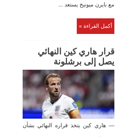
مع بايرن ميونيخ يستعد ...
أكمل القراءة »
قرار هاري كين النهائي
يصل إلى برشلونة
— هاري كين يتخذ قراره النهائي بشأن