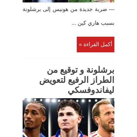
— ضربة جديدة من هونيس إلى برشلونة
بسبب هاري كين ...
أكمل القراءة »
برشلونة و توقيع من
الطراز الرفيع لتعويض
ليفاندوفسكي