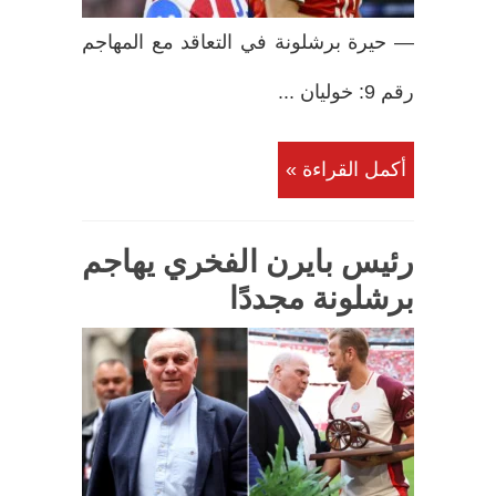
— حيرة برشلونة في التعاقد مع المهاجم
رقم 9: خوليان ...
أكمل القراءة »
رئيس بايرن الفخري يهاجم
برشلونة مجددًا