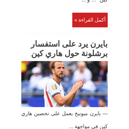
أكمل القراءة »
بايرن يرد على استفسار
برشلونة حول هاري كين
— بايرن ميونيخ يعمل على تحصين هاري
كين في مواجهة ...