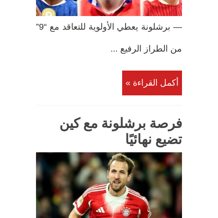
— برشلونة يعطي الأولوية للتعاقد مع “9”
من الطراز الرفيع ...
أكمل القراءة »
فرصة برشلونة مع كين
تضيع نهائيًا