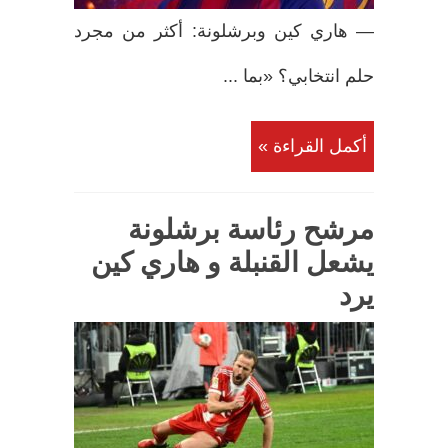
— هاري كين وبرشلونة: أكثر من مجرد
حلم انتخابي؟ «بما ...
أكمل القراءة »
مرشح رئاسة برشلونة
يشعل القنبلة و هاري كين
يرد