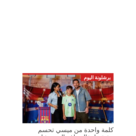
برشلونة اليوم
كلمة واحدة من ميسي تحسم