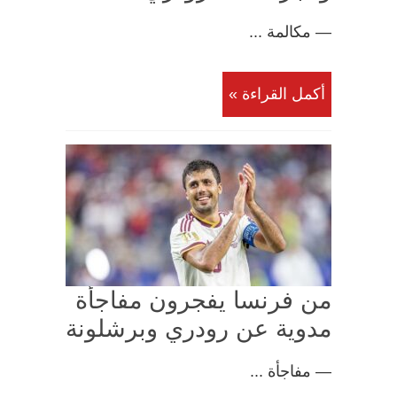
— مكالمة ...
أكمل القراءة »
من فرنسا يفجرون مفاجأة
مدوية عن رودري وبرشلونة
— مفاجأة ...