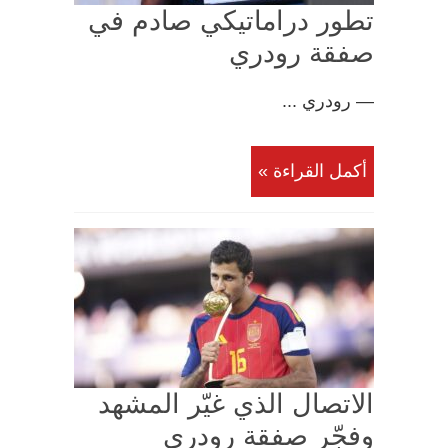
تطور دراماتيكي صادم في
صفقة رودري
— رودري ...
أكمل القراءة »
الاتصال الذي غيّر المشهد
وفجّر صفقة رودري