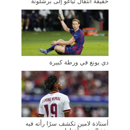
حقيقة انتقال تياغو إلى برشلونة
دي يونغ في ورطة كبيرة
أستاذة لامين تكشف سرًا رأته فيه