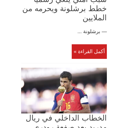
خطط برشلونة ويحرمه من
الملايين
— برشلونة ...
أكمل القراءة »
الخطاب الداخلي في ريال
مدريد بعد صفعة رودري