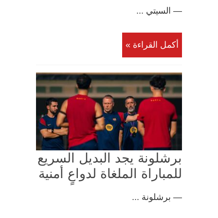
— السيتي ...
أكمل القراءة »
برشلونة يجد البديل السريع
للمباراة الملغاة لدواعٍ أمنية
— برشلونة ...