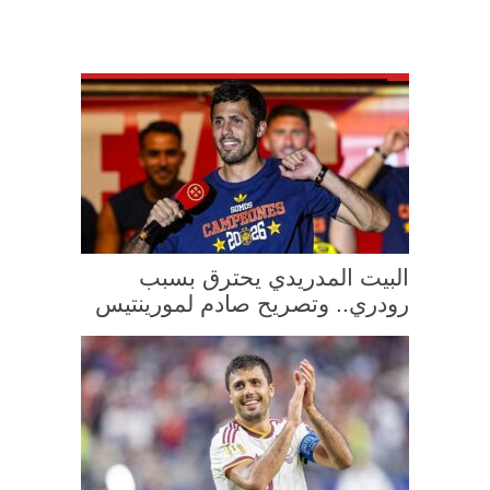
البيت المدريدي يحترق بسبب
رودري.. وتصريح صادم لمورينتيس