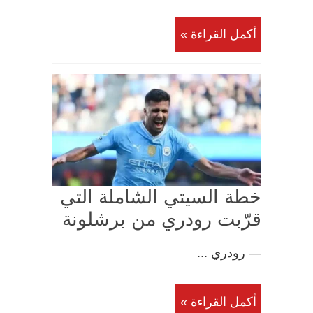
أكمل القراءة »
خطة السيتي الشاملة التي
قرّبت رودري من برشلونة
— رودري ...
أكمل القراءة »