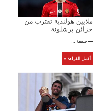
ملايين هولندية تقترب من
خزائن برشلونة
— صفقة ...
أكمل القراءة »