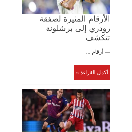
الأرقام المثيرة لصفقة
رودري إلى برشلونة
تتكشف
— أرقام ...
أكمل القراءة »