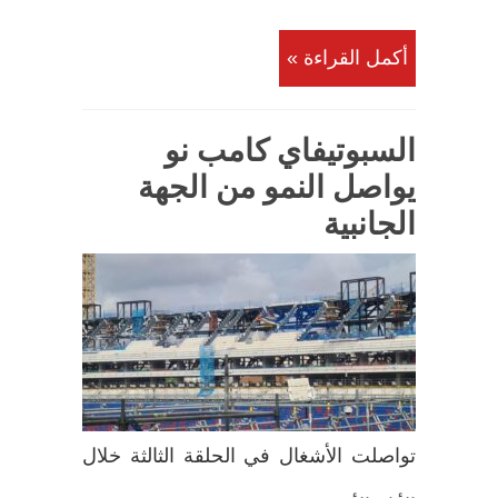
أكمل القراءة »
السبوتيفاي كامب نو
يواصل النمو من الجهة
الجانبية
تواصلت الأشغال في الحلقة الثالثة خلال