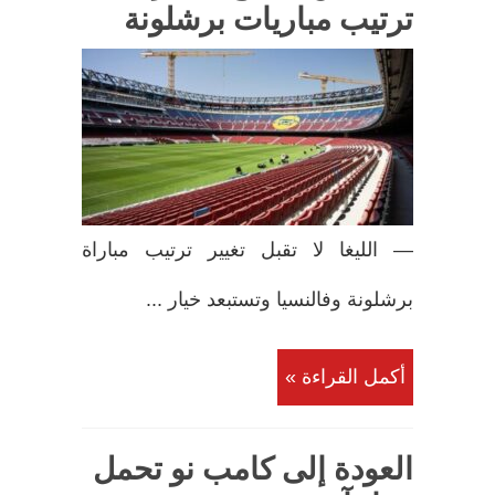
ترتيب مباريات برشلونة
— الليغا لا تقبل تغيير ترتيب مباراة
برشلونة وفالنسيا وتستبعد خيار ...
أكمل القراءة »
العودة إلى كامب نو تحمل