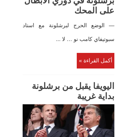
برشلونة في دوري الأبطال
على المحك
— الوضع الحرج لبرشلونة مع استاد
سبوتيفاي كامب نو … لا ...
أكمل القراءة »
اليويفا يقبل من برشلونة
بداية غريبة