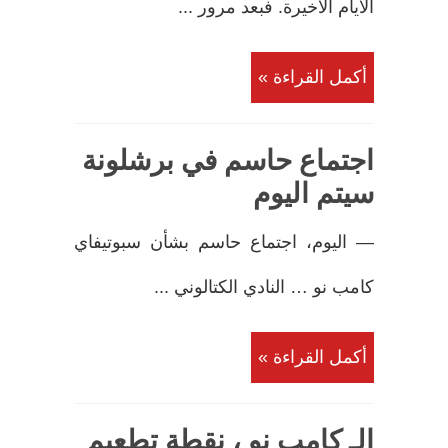
الأيام الأخيرة. فبعد مرور ...
أكمل القراءة »
اجتماع حاسم في برشلونة
سيتم اليوم
— اليوم، اجتماع حاسم بشأن سبوتيفاي
كامب نو … النادي الكتالوني ...
أكمل القراءة »
الـ كامب نو ، نقطة تطعيم