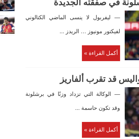
لونة في صفقته الجديدة
— ليفربول لا ينسى الماضي الكتالوني
لفيكتور مونيوز … الريدز ...
أكمل القراءة »
اليس قد تقرب ألفاريز
— الوكالة التي تزداد وزنًا في برشلونة
وقد تكون حاسمة ...
أكمل القراءة »