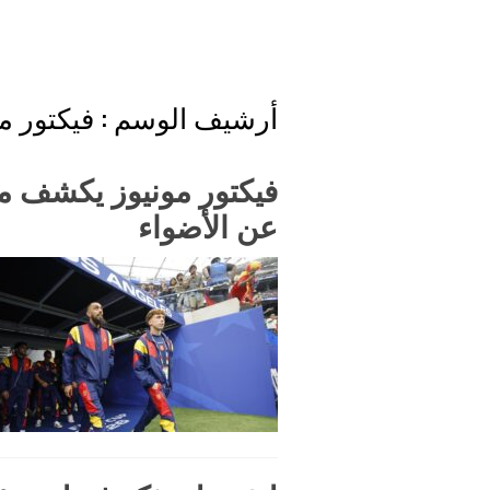
أرشيف الوسم :
فيكتور م
فيكتور مونيوز يكشف ما 
عن الأضواء