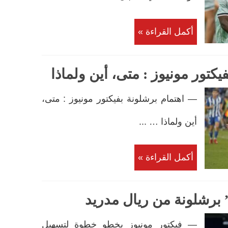
أكمل القراءة »
كتور مونيوز : متى، أين ولماذا
— اهتمام برشلونة بفيكتور مونيوز : متى،
أين ولماذا … ...
أكمل القراءة »
برشلونة من ريال مدريد
— فيكتور مونيوز يخطو خطوة لتسهيل