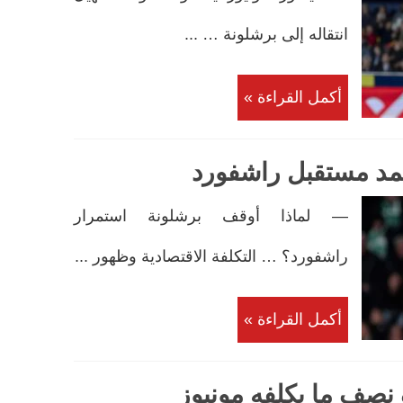
انتقاله إلى برشلونة … ...
أكمل القراءة »
مد مستقبل راشفورد
— لماذا أوقف برشلونة استمرار
راشفورد؟ … التكلفة الاقتصادية وظهور ...
أكمل القراءة »
نصف ما يكلفه مونيوز