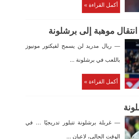
أكمل القراءة »
انتقال موهبة إلى برشلونة
— ريال مدريد لن يسمح لفيكتور مونيوز
باللعب في برشلونة ...
أكمل القراءة »
ونة
— غربلة برشلونة تتبلور تدريجيًا … في
الوقت الحالي، لاعبان ...