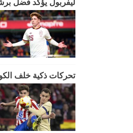
ليفربول يؤكد فضل برش
تحركات ذكية خلف الكو