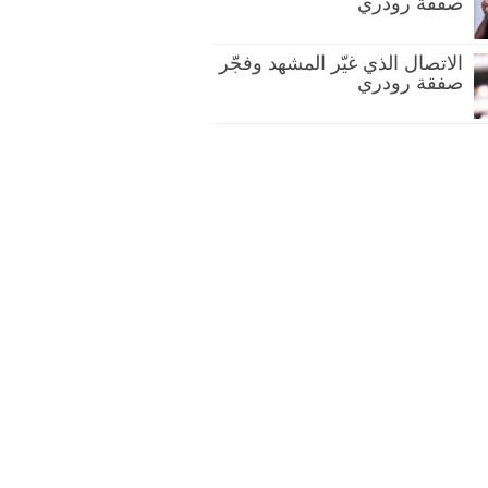
صفقة رودري
الاتصال الذي غيّر المشهد وفجّر
صفقة رودري