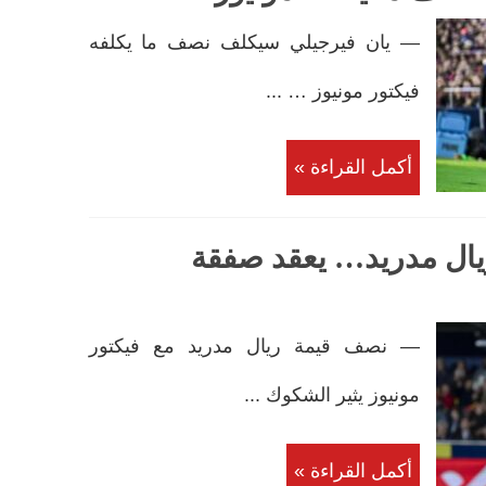
— يان فيرجيلي سيكلف نصف ما يكلفه
فيكتور مونيوز … ...
أكمل القراءة »
يال مدريد… يعقد صفقة
— نصف قيمة ريال مدريد مع فيكتور
مونيوز يثير الشكوك ...
أكمل القراءة »