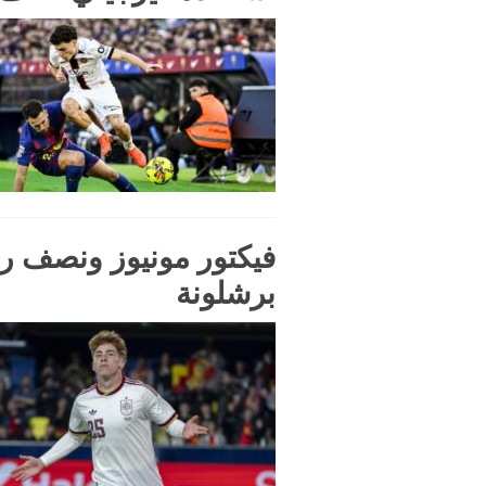
فيكتور مونيوز ونصف ر
برشلونة