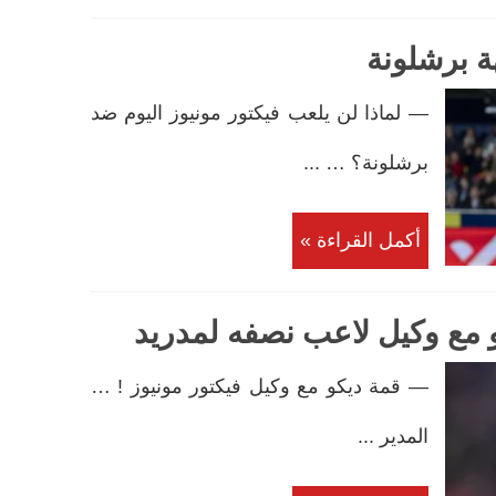
ة برشلونة
— لماذا لن يلعب فيكتور مونيوز اليوم ضد
برشلونة؟ … ...
أكمل القراءة »
و مع وكيل لاعب نصفه لمدريد
— قمة ديكو مع وكيل فيكتور مونيوز ! …
المدير ...