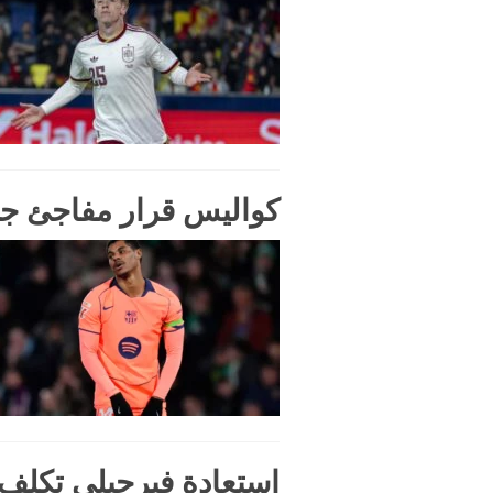
كواليس قرار مفاجئ ج
استعادة فيرجيلي تكلف 