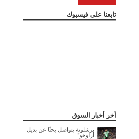
تابعنا على فيسبوك
أخر أخبار السوق
برشلونة يتواصل بحثًا عن بديل
أراوخو”