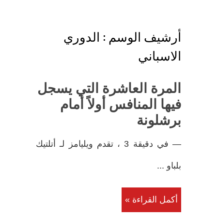
أرشيف الوسم :
الدوري
الاسباني
المرة العاشرة التي يسجل
فيها المنافس أولاً أمام
برشلونة
— في دقيقة 3 ، تقدم ويليامز لـ أتلتيك
بلباو ...
أكمل القراءة »