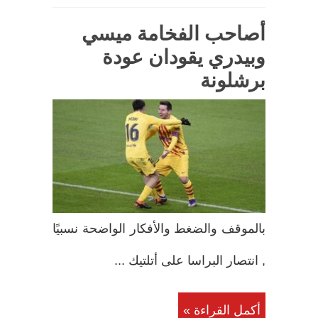
أصاحب الفخامة ميسي
وبيدري يقودان عودة
برشلونة
بالموقف والضغط والأفكار الواضحة نسبيًا
, انتصار البراسا على أتلتيك ...
أكمل القراءة »