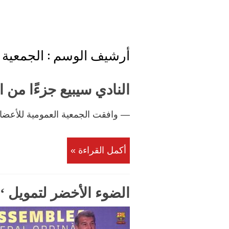
أرشيف الوسم :
الجمعية 
النادي سيبيع جزءًا من
— وافقت الجمعية العمومية للأعضاء بأغلبية 397 مؤي
أكمل القراءة »
الضوء الأخضر لتمويل ‘