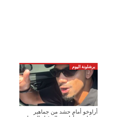
برشلونة اليوم
أراوخو أمام حشد من جماهير