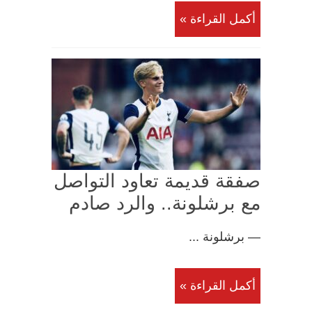
أكمل القراءة »
صفقة قديمة تعاود التواصل
مع برشلونة.. والرد صادم
— برشلونة ...
أكمل القراءة »