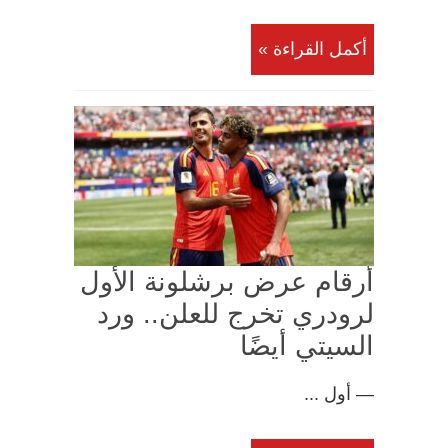
أكمل القراءة »
أرقام عرض برشلونة الأول
لرودري تخرج للعلن.. ورد
السيتي أيضًا
— أول ...