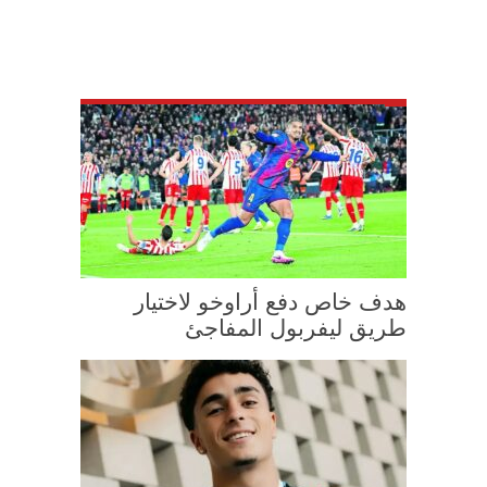
هدف خاص دفع أراوخو لاختيار
طريق ليفربول المفاجئ