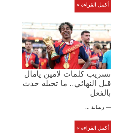
أكمل القراءة »
تسريب كلمات لامين يامال
قبل النهائي.. ما تخيله حدث
بالفعل
— رسالة ...
أكمل القراءة »