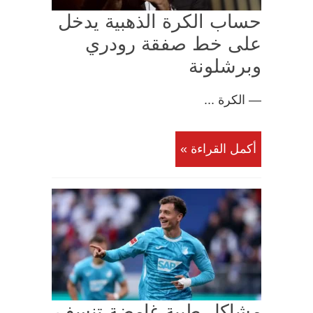
حساب الكرة الذهبية يدخل
على خط صفقة رودري
وبرشلونة
— الكرة ...
أكمل القراءة »
مشاكل طبية غامضة تنسف