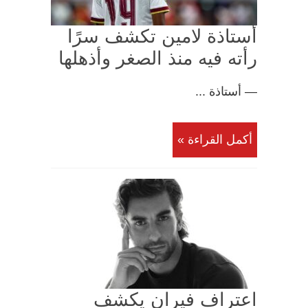
أستاذة لامين تكشف سرًا
رأته فيه منذ الصغر وأذهلها
— أستاذة ...
أكمل القراءة »
اعتراف فيران يكشف