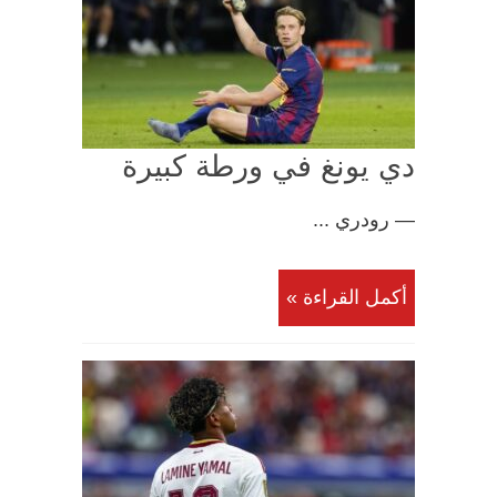
دي يونغ في ورطة كبيرة
— رودري ...
أكمل القراءة »