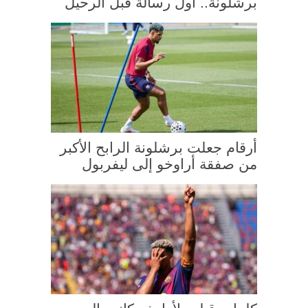
برشلونة.. أول رسالة قبل الرحيل
أرقام جعلت برشلونة الرابح الأكبر
من صفقة أراوخو إلى ليفربول