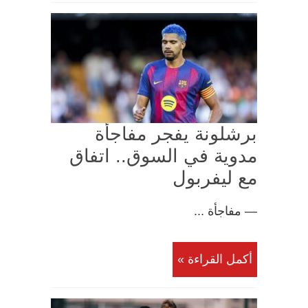
برشلونة يفجر مفاجأة
مدوية في السوق.. اتفاق
مع ليفربول
— مفاجأة ...
أكمل القراءة »