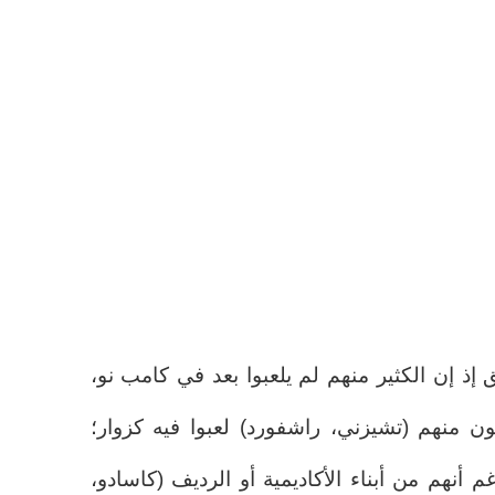
 إذ إن الكثير منهم لم يلعبوا بعد في كامب نو،
ن منهم (تشيزني، راشفورد) لعبوا فيه كزوار؛
م أنهم من أبناء الأكاديمية أو الرديف (كاسادو،