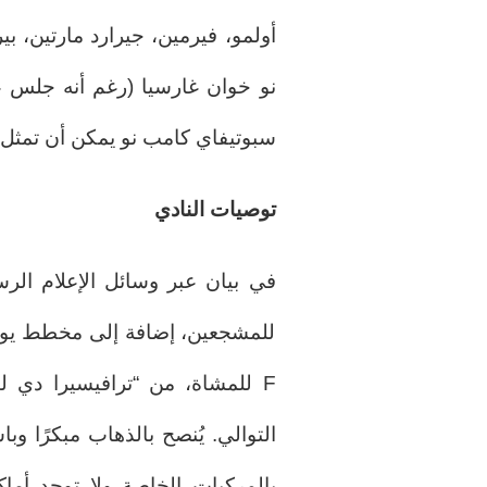
أولمو، فيرمين، جيرارد مارتين، 
نو خوان غارسيا (رغم أنه جلس عل
سبوتيفاي كامب نو يمكن أن تمثل 
توصيات النادي
في بيان عبر وسائل الإعلام ال
F للمشاة، من “ترافيسيرا دي
التوالي. يُنصح بالذهاب مبكرًا وب
بالمركبات الخاصة ولا توجد أما