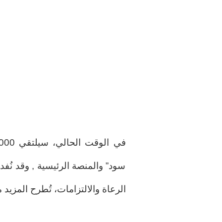
سود” والمنصة الرئيسية , وقد نُفد
الرعاة والالتزامات، تُطرح المزيد م