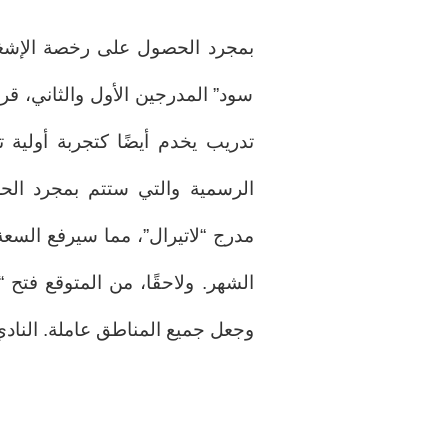
سود” المدرجين الأول والثاني، قر
تدريب يخدم أيضًا كتجربة أولية ت
وجعل جميع المناطق عاملة. الناد