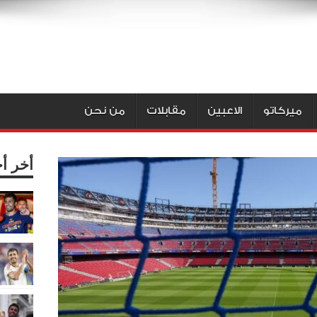
ميركاتو
الاعبين
مقابلات
من نحن
أخر أ