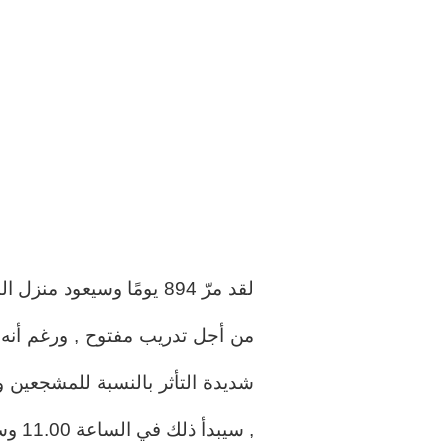
لقد مرّ 894 يومًا وسيعود
من أجل تدريب مفتوح , ورغم أن
شديدة التأثر بالنسبة للمشجعين وا
, سيبدأ ذلك في الساعة 11.00 وسيستمر بين 45 و60 دقيقة.