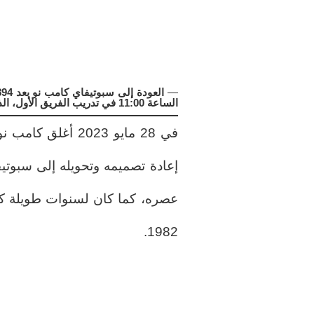
—
الساعة 11:00 في تدريب الفريق الأول، الذي يُعاد به فتح ملعب البارسا.
إعادة تصميمه وتحويله إلى سبو
عصره، كما كان لسنوات طويلة ك
1982.