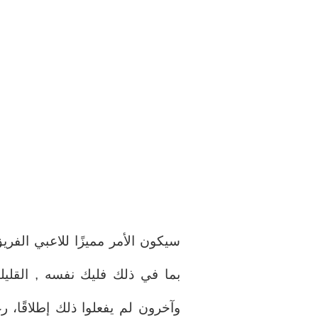
سيكون الأمر مميزًا للاعبي الفريق
بما في ذلك فليك نفسه , القليلو
وآخرون لم يفعلوا ذلك إطلاقًا، رغ