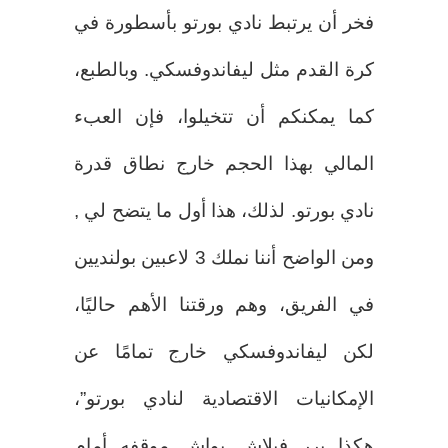
فخر أن يرتبط نادي بورتو بأسطورة في
كرة القدم مثل ليفاندوفسكي. وبالطبع،
كما يمكنكم أن تتخيلوا، فإن العبء
المالي بهذا الحجم خارج نطاق قدرة
نادي بورتو. لذلك، هذا أول ما يتضح لي ,
ومن الواضح أننا نملك 3 لاعبين بولنديين
في الفريق، وهم ورقتنا الأهم حاليًا،
لكن ليفاندوفسكي خارج تمامًا عن
الإمكانيات الاقتصادية لنادي بورتو”،
هكذا برر فيلاش بواش موقفه أمام