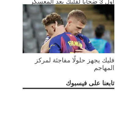
أول 3 ضحايا لفليك بعد المعسكر
فليك يجهز حلولًا مفاجئة لمركز
المهاجم
تابعنا على فيسبوك