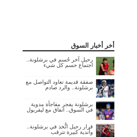
أخر أخبار السوق
رحيل آخر حُسم في برشلونة..
اجتماع حسم كل شيء
صفقة قديمة تعاود التواصل مع
برشلونة.. والرد صادم
برشلونة يفجر مفاجأة مدوية
في السوق.. اتفاق مع ليفربول
قرار رحيل اتُّخذ في برشلونة..
وأندية كبيرة تترقب