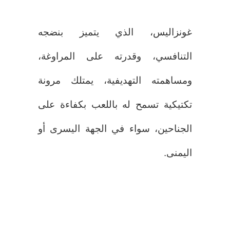
غونزاليس، الذي يتميز بنضجه
التنافسي، وقدرته على المراوغة،
ومساهمته التهديفية، يمتلك مرونة
تكتيكية تسمح له باللعب بكفاءة على
الجناحين، سواء في الجهة اليسرى أو
اليمنى.