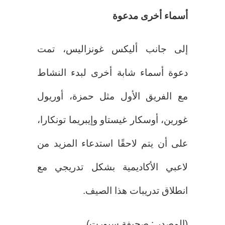
أسماء أخرى مدعوة
إلى جانب أليكس غونزاليس، تمت
دعوة أسماء شابة أخرى لبدء النشاط
مع الفريق الأول مثل حمزة، أوريول
غورين، أوسكار غيستاو وإيبريما تونكارا،
على أن يتم لاحقًا استدعاء المزيد من
لاعبي الأكاديمية بشكل تدريجي مع
انطلاق تدريبات هذا الصيف.
(المصدر : صحيفة سبورت)