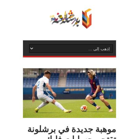
موهبة جديدة في برشلونة