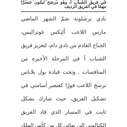
في فريق الشباب أ، وهو مرشح ليكون عنصرًا
مهمًا في الفريق الرديف
نادي برشلونة ضمّ الشهر الماضي
مارس اللاعب أليكس غونزاليس،
الجناح القادم من نادي دام، لتعزيز فريق
الشباب أ في المرحلة الأخيرة من
المنافسات , وتحت قيادة بول بلاناس
ترسخ اللاعب فورًا كعنصر أساسي في
تشكيل الفريق، حيث شارك بشكل
ثابت في المسار الذي قاد الفريق
الكتالوني إلى نهائي كل من كأس الملك