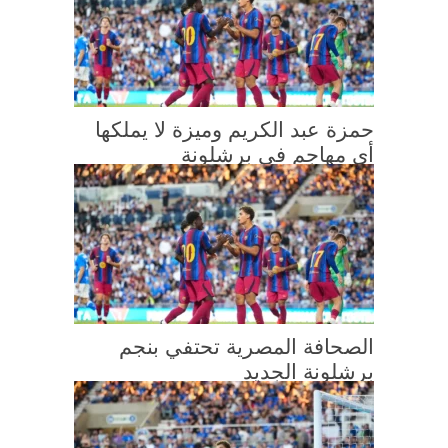
حمزة عبد الكريم وميزة لا يملكها
أي مهاجم في برشلونة
الصحافة المصرية تحتفي بنجم
برشلونة الجديد