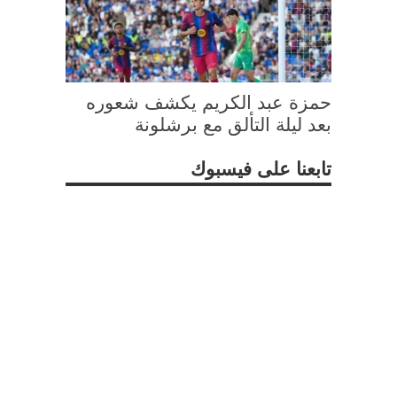
حمزة عبد الكريم يكشف شعوره
بعد ليلة التألق مع برشلونة
تابعنا على فيسبوك