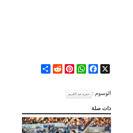
Share
Reddit
Pinterest
WhatsApp
Facebook
X
الوسوم :
حمزة عبد الكريم
ذات صلة