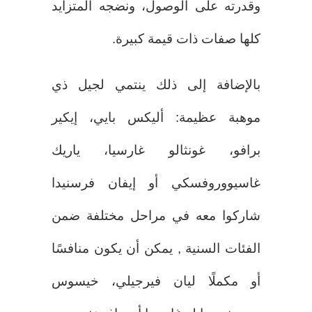
وقدرته على الوصول، ونضجه المتزايد
كلها صفات ذات قيمة كبيرة.
بالإضافة إلى ذلك ينتمي لجيل ذي
موهبة عظيمة: أليكس بايي، إيكير
برافو، غونثالو غارسيا، ياريك
غاسيووروفسكي أو إيفان فرسنيدا
شاركوا معه في مراحل مختلفة ضمن
الفئات السنية , يمكن أن يكون منافسًا
أو مكملًا ليان فيرجيلي، خيسوس