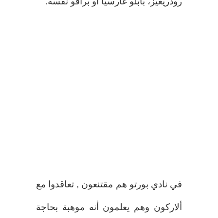
رودريغيز، بابلو غارسيا أو برافو نفسه.
في نادي بورتو هم مقتنعون , تعاقدوا مع
ألاركون وهم يعلمون أنه موهبة بحاجة