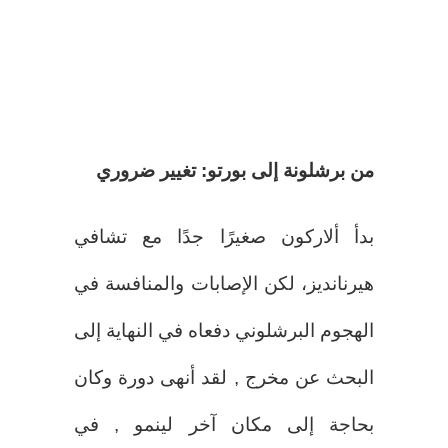
من برشلونة إلى بورتو: تغيير ضروري
بدأ ألاركون صغيرًا جدًا مع تشافي
هيرنانديز، لكن الإصابات والمنافسة في
الهجوم البرشلوني دفعاه في النهاية إلى
البحث عن مخرج , لقد أنهى دورة وكان
بحاجة إلى مكان آخر لينمو , في