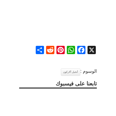
Share
Reddit
Pinterest
WhatsApp
Facebook
X
الوسوم :
أنخيل ألاركون
تابعنا على فيسبوك