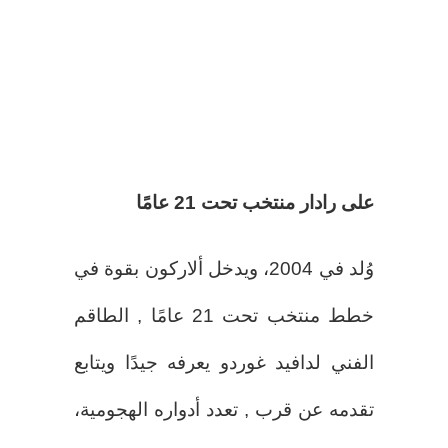
على رادار منتخب تحت 21 عامًا
وُلد في 2004، ويدخل ألاركون بقوة في
خطط منتخب تحت 21 عامًا , الطاقم
الفني لدافيد غوردو يعرفه جيدًا ويتابع
تقدمه عن قرب , تعدد أدواره الهجومية،