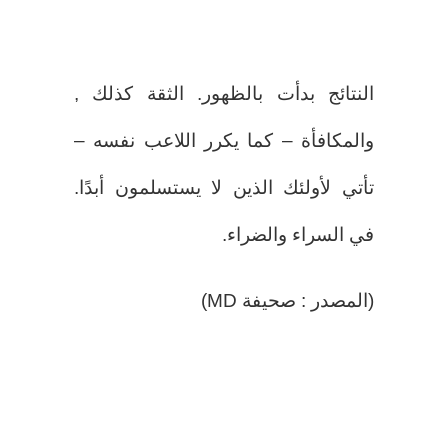
النتائج بدأت بالظهور. الثقة كذلك ,
والمكافأة – كما يكرر اللاعب نفسه –
تأتي لأولئك الذين لا يستسلمون أبدًا.
في السراء والضراء.
(المصدر : صحيفة MD)