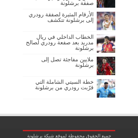
صفقة برشلونة
الأرقام المثيرة لصفقة رودري
إلى برشلونة تتكشف
الخطاب الداخلي في ريال
مدريد بعد صفعة رودري لصالح
برشلونة
ملايين مفاجئة تصل إلى
برشلونة
خطة السيتي الشاملة التي
قرّبت رودري من برشلونة
جميع الحقوق محفوظة لموقع شبكة برشلونة