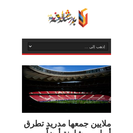
ملايين جمعها مدريد تطرق