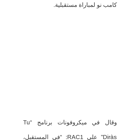
كامب نو لمباراة مستقبلية.
وقال في ميكروفونات برنامج “Tu
Diràs” على RAC1: “في المستقبل،