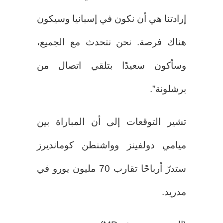
إرادتنا هي أن نكون في إسبانيا وسيكون
هناك فرصة. نحن نتحدث مع الجميع،
وسأكون سعيدًا بتلقي اتصال من
برشلونة”.
تشير التوقعات إلى أن المباراة بين
ميامي دولفينز وواشنطن كومانديرز
ستدرّ أرباحًا تقارب 70 مليون يورو في
مدريد.