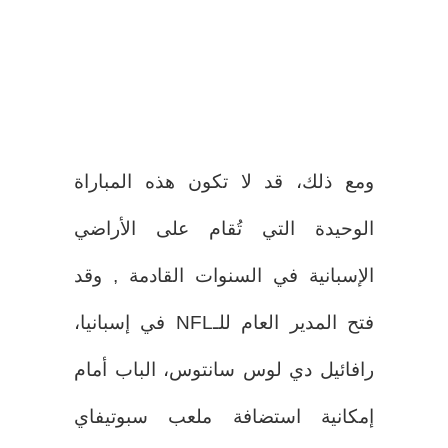
ومع ذلك، قد لا تكون هذه المباراة
الوحيدة التي تُقام على الأراضي
الإسبانية في السنوات القادمة , وقد
فتح المدير العام للـNFL في إسبانيا،
رافائيل دي لوس سانتوس، الباب أمام
إمكانية استضافة ملعب سبوتيفاي