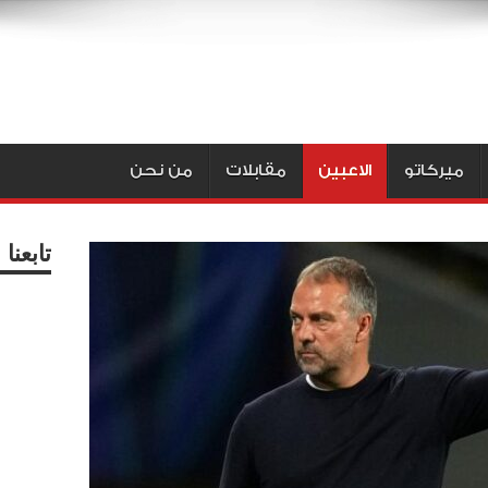
ميركاتو
الاعبين
مقابلات
من نحن
تابعن