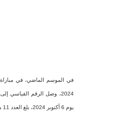
يوم 6 أكتوبر 2024، بلغ العدد 11 مع فوز 0-3 أيضًا.