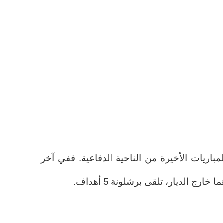
باريات الأخيرة من الناحية الدفاعية. ففي آخر
ارج الديار، تلقى برشلونة 5 أهداف.