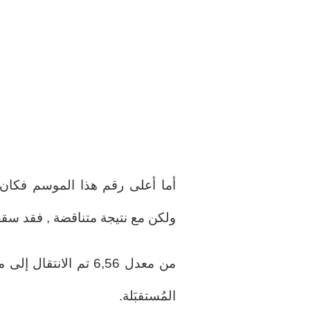
ولكن مع نتيجة متناقضة , فقد سقط ا
المُستقبَلة.