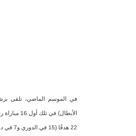
الأبطال) في 
22 هدفًا (15 في الدوري و7 في دوري الأبطال)، بمعدل 1,37 لكل مباراة.