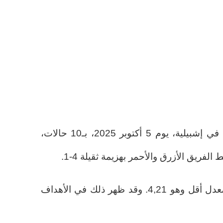
أما أعلى رقم هذا الموسم فكان في إشبيلية، يوم 5 أكتوبر 2025، بـ10 حالات،
لفريق الأزرق والأحمر بهزيمة ثقيلة 4-1.
من معدل 6,56 تم الانتقال إلى معدل أقل وهو 4,21. وقد ظهر ذلك في الأهداف