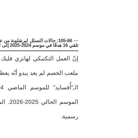
—
تلقي 16 هدفًا في موسم 2024-2025 إلى 22 في موسم 2025-2026.
إنّ العمل التكتيكي لهانزي فل
ملعب الخصم لم يعد يبدو أنّه يع
رسمية.