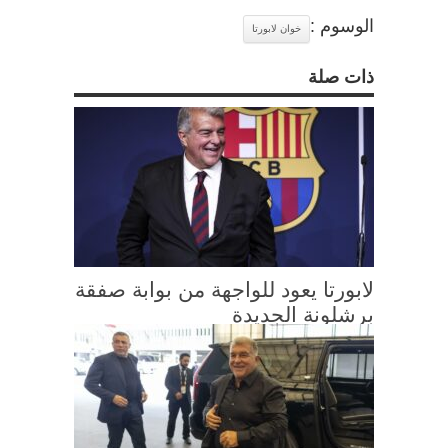
الوسوم :
خوان لابورتا
ذات صلة
لابورتا يعود للواجهة من بوابة صفقة
برشلونة الجديدة