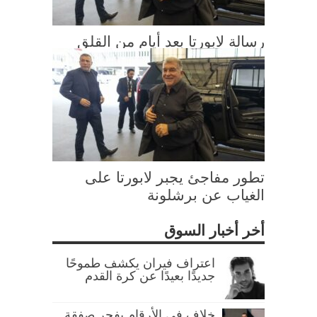
رسالة لابورتا بعد أيام من القلق
تطور مفاجئ يجبر لابورتا على
الغياب عن برشلونة
أخر أخبار السوق
اعتراف فيران يكشف طموحًا
جديدًا بعيدًا عن كرة القدم
خلاف في الأرقام يفجر صفقة