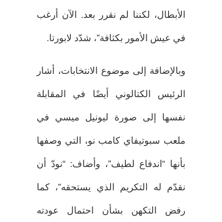
الأبطال، لكننا لم نقرر بعد. الآن أرغب
في عيش الأمور بكثافة”، شدّد لابورتا.
وبالإضافة إلى موضوع الانتخابات، أشار
الرئيس الكتالوني أيضًا في المقابلة
نفسها إلى صورة ليونيل ميسي في
ملعب سبوتيفاي كامب نو، التي وصفها
بأنها “اندفاع لطيف”، وأضاف: “نودّ أن
نقدّم له التكريم الذي يستحقه”، كما
رفض التكهن بشأن احتمال عودته