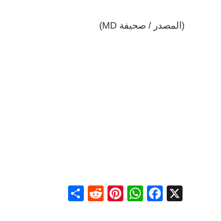
(المصدر / صحيفة MD)
Share
Reddit
Pinterest
WhatsApp
Facebook
X