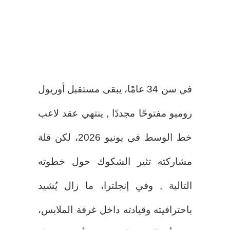
في سن 34 عامًا، يبقى مستقبل أوريول
روميو مفتوحًا مجددًا , ينتهي عقد لاعب
خط الوسط في يونيو 2026، لكن قلة
مشاركته تثير الشكوك حول خطوته
التالية , وفي إنجلترا، ما زال يُشيد
باحترافيته وقيادته داخل غرفة الملابس،