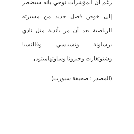
رغم أن المؤشرات توحي بأنه سيضطر
إلى خوض فصل جديد من مسيرته
الرياضية بعد أن مر بأندية مثل نادي
برشلونة وتشيلسي وفالنسيا
وشتوتغارت وجيرونا وساوثهامبتون.
(المصدر : صحيفة سبورت)