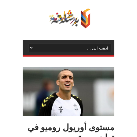
مستوى أوريول روميو في