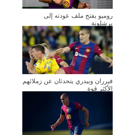
روميو يفتح ملف عودته إلى
برشلونة
فيرران وبيدري يتحدثان عن زملائهم
الأكثر قوة