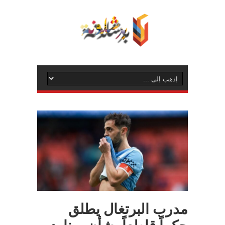
مدرب البرتغال يطلق