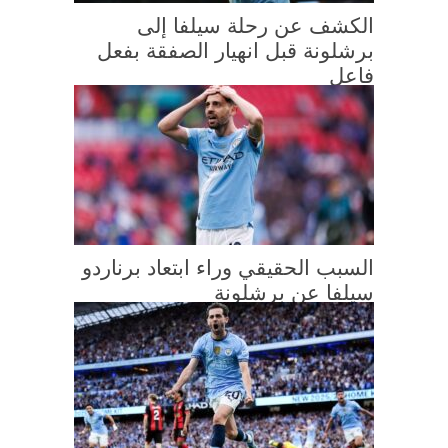
الكشف عن رحلة سيلفا إلى
برشلونة قبل انهيار الصفقة بفعل
فاعل
السبب الحقيقي وراء ابتعاد برناردو
سيلفا عن برشلونة