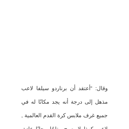
وقال: “أعتقد أن برناردو سيلفا لاعب
مذهل إلى درجة أنه يجد مكانًا له في
جميع غرف ملابس كرة القدم العالمية ,
لاعب كهذا لا يصبح متاحًا مجانًا عادة،