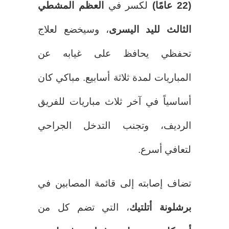
(22 عامًا)
لكسر في
العظم المشطي
الثالث لليد اليسرى
، وسيخضع لعلاج
تحفظي يحافظ على غيابه عن
المباريات لمدة ثلاثة أسابيع. مباكي كان
أساسياً في آخر ثلاث مباريات للفريق
الرديف، وتجنب التدخل الجراحي
لتعافي أسرع.
تضاف إصابته إلى قائمة المصابين في
برشلونة أتلتيك
، التي تضم كل من