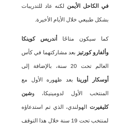
في الكاحل الأيمن
لكنه عاد للتدريبات
بشكل طبيعي خلال الأيام الأخيرة.
كما سيكون متاحًا
أندريس كوينكا
وألفارو كورتيز
بعد مشاركتهما في كأس
العالم تحت 20 سنة، بالإضافة إلى
أوسكار أورينا
بعد ظهوره الأول مع
المنتخب الأول لدومينيكا، و
شين
كليفيرت
الهولندي، الذي تم استدعاؤه
لمنتخب تحت 19 سنة خلال هذا التوقف