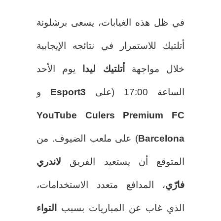
في ظل هذه الغيابات، يسعى برشلونة
أتلتيك للاستمرار في نتائجه الإيجابية
خلال مواجهة
أتلتيك ليدا
يوم الأحد
الساعة 17:00 (على
Esport3
و
YouTube Culers Premium FC
Barcelona
) على ملعب الضيوف. من
المتوقع أن يستعيد الفريق
لاندري
فارّي
، المدافع متعدد الاستخدامات،
الذي غاب عن المباريات بسبب
التواء