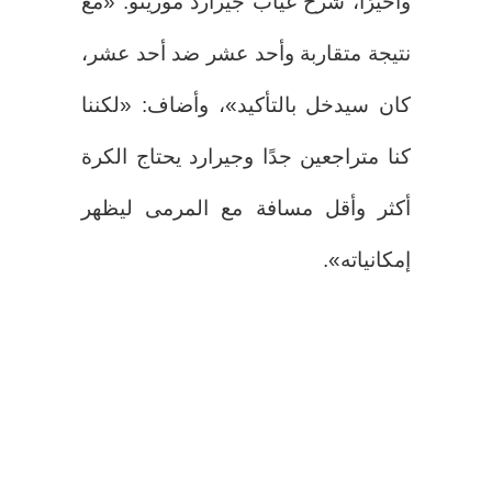
وأخيرًا، شرح غياب جيرارد مورينو: «مع
نتيجة متقاربة وأحد عشر ضد أحد عشر،
كان سيدخل بالتأكيد»، وأضاف: «لكننا
كنا متراجعين جدًا وجيرارد يحتاج الكرة
أكثر وأقل مسافة مع المرمى ليظهر
إمكانياته».