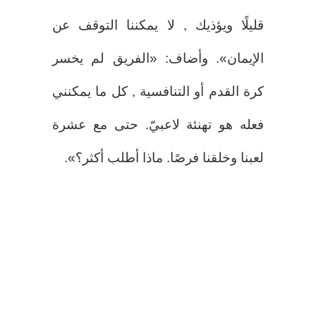
قليلًا ويؤذيك , لا يمكننا التوقف عن
الإيمان». وأضاف: «الفريق لم يخسر
كرة القدم أو التنافسية , كل ما يمكنني
فعله هو تهنئة لاعبيّ. حتى مع عشرة
لعبنا وخلقنا فرصًا. ماذا أطلب أكثر؟».