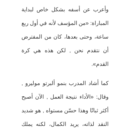
وأعرب عن أسفه بشكل خاص لبداية
المباراة: «من المؤسف لأنه في أول ربع
ساعة، وحتى بعدها، كان من المفترض
أن نتقدم نحن , لكن هذه هي كرة
القدم».
كما أشاد المدرب بنمو ألبرتو موليرو ,
وقال: «الأداء نتيجة العمل , الآن أصبح
أكثر ثباتًا وهذا حسّن مستواه , هو شديد
النقد لذاته، يريد الكمال، لكنه يملك