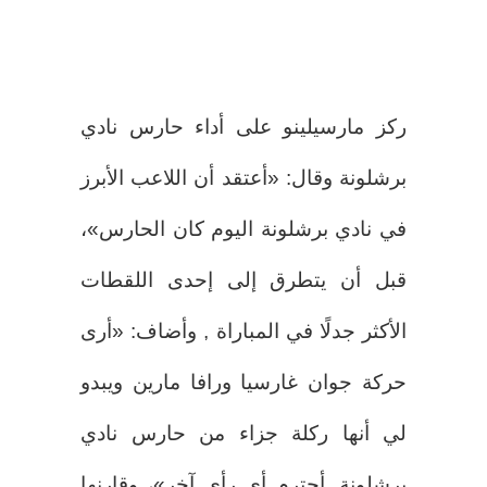
ركز مارسيلينو على أداء حارس نادي
برشلونة وقال: «أعتقد أن اللاعب الأبرز
في نادي برشلونة اليوم كان الحارس»،
قبل أن يتطرق إلى إحدى اللقطات
الأكثر جدلًا في المباراة , وأضاف: «أرى
حركة جوان غارسيا ورافا مارين ويبدو
لي أنها ركلة جزاء من حارس نادي
برشلونة. أحترم أي رأي آخر»، وقارنها