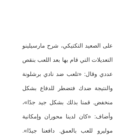
على الصعيد التكتيكي، شرح مارسيلينو
التعديلات التي قام بها بعد اللعب بنقص
عددي وقال: «تلعب ضد نادي برشلونة
والنتيجة ضدك فتضطر للدفاع بشكل
منخفض. قمنا بذلك بشكل جيد جدًا»،
وأضاف: «كان لدينا محوران وإمكانية
موليرو للعب بالعمق. دافعنا جيدًا».