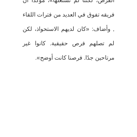
الفرص، لكننا لم نستغلها»، مؤكّدًا أن
فريقه تفوق في العديد من فترات اللقاء
, وأضاف: «كان لديهم الاستحواذ، لكن
لم تصلهم فرص حقيقية. كانوا غير
مرتاحين جدًا. فرصنا كانت أوضح».