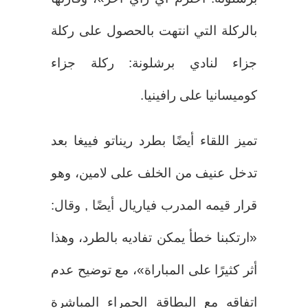
بالركلة التي انتهت بالحصول على ركلة
جزاء لنادي برشلونة: ركلة جزاء
كوميسانيا على رافينيا.
تميز اللقاء أيضًا بطرد ريناتو فييغا بعد
تدخل عنيف من الخلف على لامين، وهو
قرار قيمه المدرب فياريال أيضًا , وقال:
«ارتكبنا خطأ يمكن تفاديه بالطرد، وهذا
أثر كثيرًا على المباراة»، مع توضيح عدم
اتفاقه مع البطاقة الحمراء المباشرة