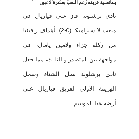
بتنافسية فريقه رغم اللعب بعشرة لاعبين
نادي برشلونة فاز على فياريال في
ملعب لا سيراميكا (0-2) بأهداف رافينيا
من ركلة جزاء ولامين يامال، في
مواجهة بين المتصدر و الثالث، مما جعل
نادي برشلونة بطل الشتاء وسجل
الهزيمة الأولى لفريق فياريال على
أرضه هذا الموسم.