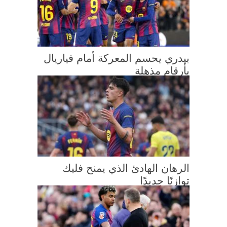
بيدري يحسم المعركة أمام فياريال
بأرقام مذهلة
الرهان الهادئ الذي يمنح فليك
توازنًا جديدًا