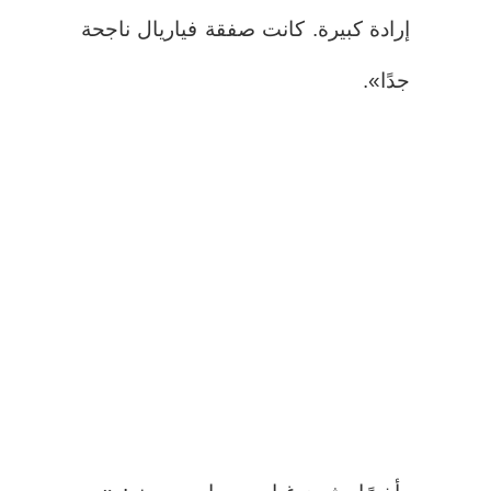
إرادة كبيرة. كانت صفقة فياريال ناجحة
جدًا».