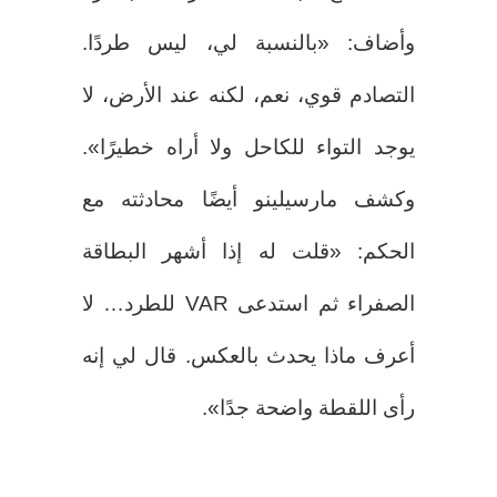
وأضاف: «بالنسبة لي، ليس طردًا.
التصادم قوي، نعم، لكنه عند الأرض، لا
يوجد التواء للكاحل ولا أراه خطيرًا».
وكشف مارسيلينو أيضًا محادثته مع
الحكم: «قلت له إذا أشهر البطاقة
الصفراء ثم استدعى VAR للطرد… لا
أعرف ماذا يحدث بالعكس. قال لي إنه
رأى اللقطة واضحة جدًا».