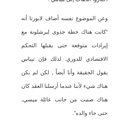
وعن الموضوع نفسه أضاف لابورتا أنه
“كانت هناك خطة جدوى لبرشلونة مع
إيرادات متوقعة حتى يقبلها التحكم
الاقتصادي للدوري. لذلك فإن تيباس
يقول الحقيقة وأنا أيضاً , لكن لم يكن
هناك شيء لأننا عندما أرسلنا العقد كان
هناك صمت من جانب عائلة ميسي،
حتى جاء والده”.