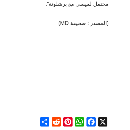
محتمل لميسي مع برشلونة”.
(المصدر : صحيفة MD)
Share
Reddit
Pinterest
WhatsApp
Facebook
X