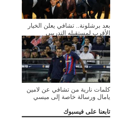
بعد برشلونة.. تشافي يعلن الخيار
الأقرب لمستقبله التدريبي
كلمات نارية من تشافي عن لامين
يامال ورسالة خاصة إلى ميسي
تابعنا على فيسبوك