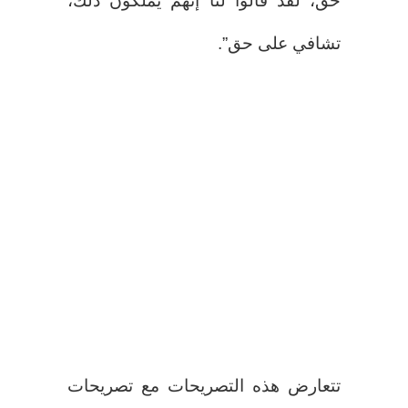
حق، لقد قالوا لنا إنهم يملكون ذلك،
تشافي على حق”.
تتعارض هذه التصريحات مع تصريحات