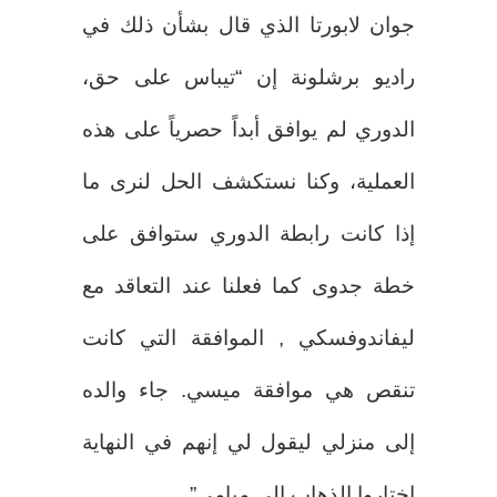
جوان لابورتا الذي قال بشأن ذلك في
راديو برشلونة إن “تيباس على حق،
الدوري لم يوافق أبداً حصرياً على هذه
العملية، وكنا نستكشف الحل لنرى ما
إذا كانت رابطة الدوري ستوافق على
خطة جدوى كما فعلنا عند التعاقد مع
ليفاندوفسكي , الموافقة التي كانت
تنقص هي موافقة ميسي. جاء والده
إلى منزلي ليقول لي إنهم في النهاية
اختاروا الذهاب إلى ميامي”.