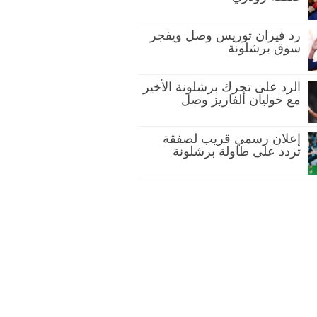
رد فيران توريس وصل ويفجر
سوق برشلونة
الرد على تحرك برشلونة الأخير
مع خوليان ألفاريز وصل
إعلان رسمي قريب لصفقة
تردد على طاولة برشلونة