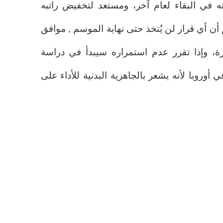
ه في البقاء لعام آخر، ومستعد لتخفيض راتبه
أن أي قرار لن يُتخذ حتى نهاية الموسم , موافق
رة، وإذا تقرر عدم استمراره سيبدأ في دراسة
 أوروبا لأنه يشعر بالجاهزية البدنية للأداء على