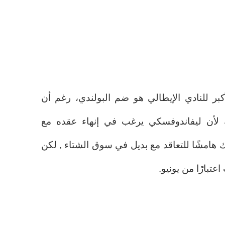
لأكبر للنادي الإيطالي هو ضم البولندي، رغم أن
ة لأن ليفاندوفسكي يرغب في إنهاء عقده مع
لك هامشًا للتعاقد مع بديل في سوق الشتاء , لكن
عتبارًا من يونيو.