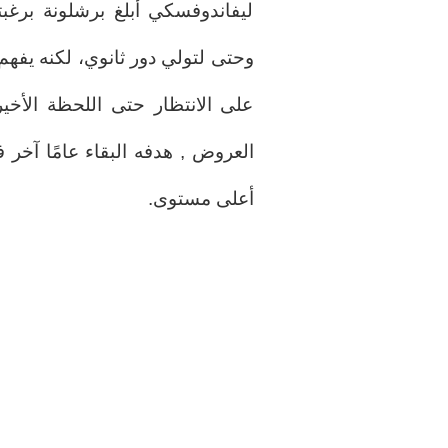
ليفاندوفسكي أبلغ برشلونة برغبت
وحتى لتولي دور ثانوي، لكنه يفهم 
على الانتظار حتى اللحظة الأخي
العروض , هدفه البقاء عامًا آخر في
أعلى مستوى.