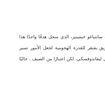
سانتياغو خيمينيز، الذي سجل هدفًا واحدًا هذا
يق يفتقر للقدرة الهجومية لجعل الأمور تسير
فاندوفسكي، لكن اعتبارًا من الصيف , حاليًا