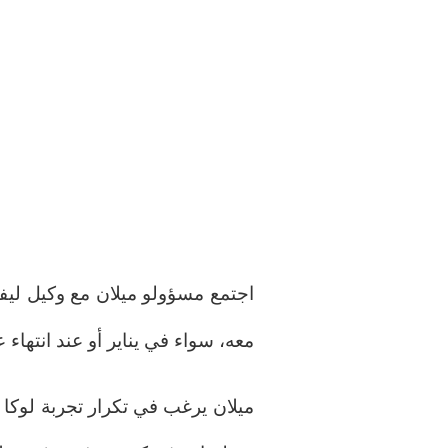
اجتمع مسؤولو ميلان مع وكيل ليفا
معه، سواء في يناير أو عند انتهاء
ميلان يرغب في تكرار تجربة لوكا