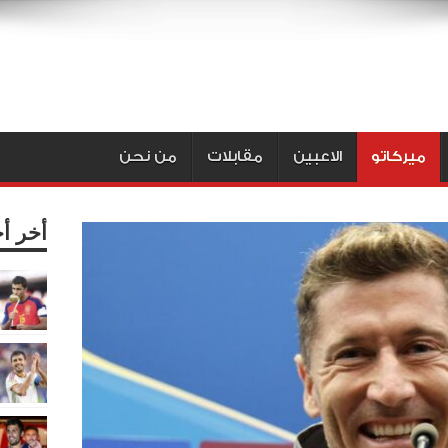
ميركاتو
الاعبين
مقابلات
من نحن
أخر أ