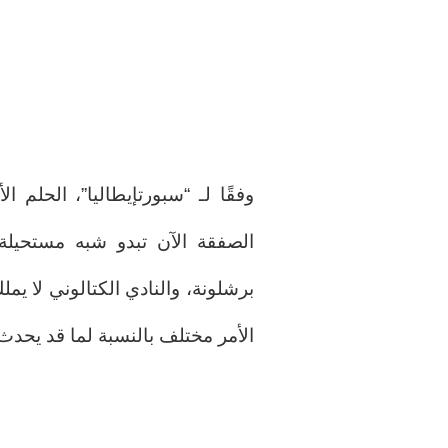
وفقًا لـ “سبورتإيطاليا”، الحلم ا
الصفقة الآن تبدو شبه مستحيل
برشلونة، والنادي الكتالوني لا يم
الأمر مختلف بالنسبة لما قد يحدث ا