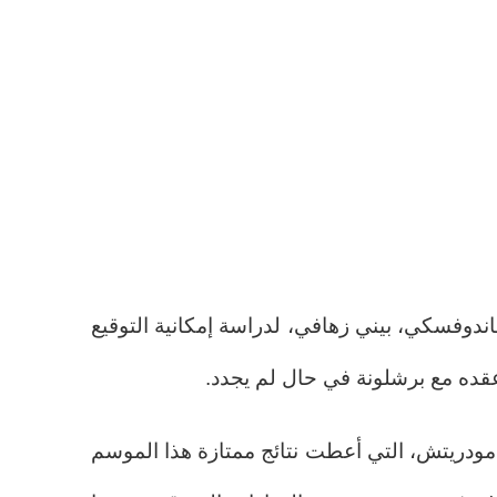
ندوفسكي، بيني زهافي، لدراسة إمكانية التوقيع
 عقده مع برشلونة في حال لم يجدد.
 مودريتش، التي أعطت نتائج ممتازة هذا الموسم