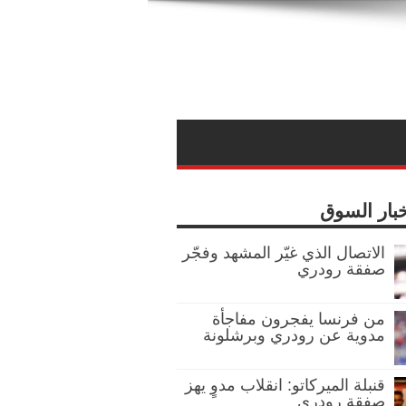
خبار السوق
الاتصال الذي غيّر المشهد وفجّر
صفقة رودري
من فرنسا يفجرون مفاجأة
مدوية عن رودري وبرشلونة
قنبلة الميركاتو: انقلاب مدوٍ يهز
صفقة رودري