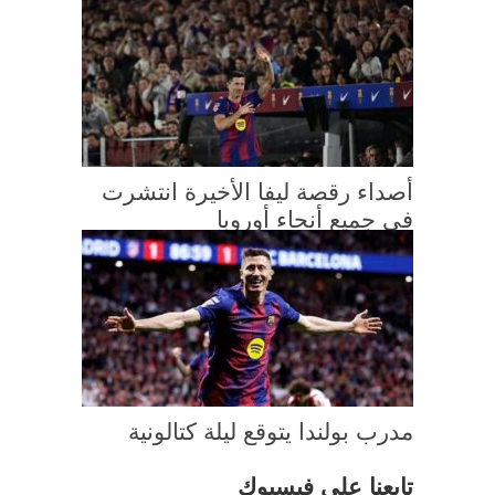
أصداء رقصة ليفا الأخيرة انتشرت
في جميع أنحاء أوروبا
مدرب بولندا يتوقع ليلة كتالونية
تابعنا على فيسبوك