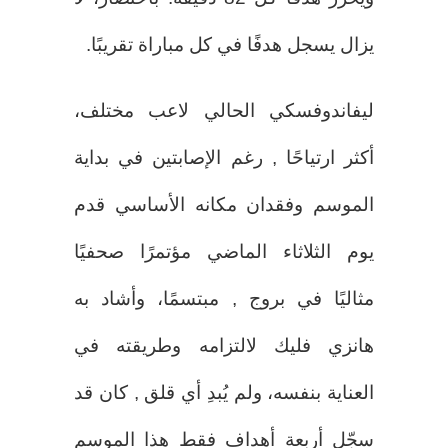
يزال يسجل هدفًا في كل مباراة تقريبًا.
ليفاندوفسكي الحالي لاعب مختلف،
أكثر ارتياحًا , رغم الإصابتين في بداية
الموسم وفقدان مكانه الأساسي قدم
يوم الثلاثاء الماضي مؤتمرًا صحفيًا
مثاليًا في بروج , مبتسمًا، وأشاد به
هانزي فليك لالتزامه وطريقته في
العناية بنفسه، ولم يُبدِ أي قلق , كان قد
سجّل أربعة أهداف فقط هذا الموسم