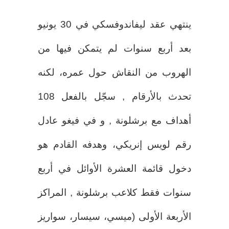
ينتهي عقد ليفاندوفسكي في 30 يونيو
بعد أربع سنوات لم يتمكن فيها من
الهروب من النقاش حول عمره، لكنه
تحدث بالأرقام , سجّل بالفعل 108
أهداف مع برشلونة , و في فيغو عادل
رقم لويس إنريكي، وهدفه القادم هو
دخول قائمة العشرة الأوائل في أربع
سنوات فقط كلاعب برشلونة , المراكز
الأربعة الأولى (ميسي، سيسار، سواريز