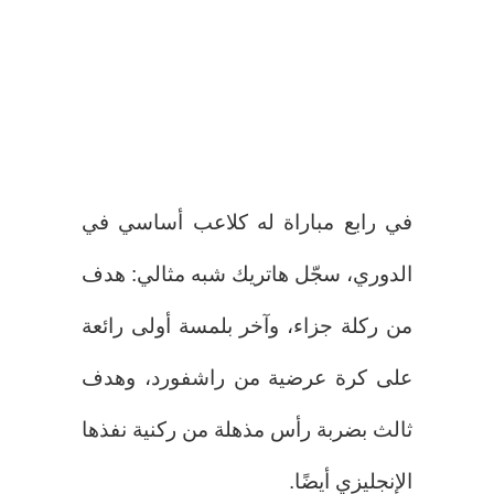
في رابع مباراة له كلاعب أساسي في
الدوري، سجّل هاتريك شبه مثالي: هدف
من ركلة جزاء، وآخر بلمسة أولى رائعة
على كرة عرضية من راشفورد، وهدف
ثالث بضربة رأس مذهلة من ركنية نفذها
الإنجليزي أيضًا.