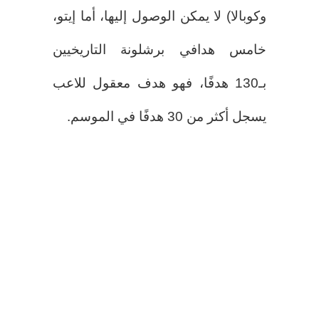
وكوبالا) لا يمكن الوصول إليها، أما إيتو،
خامس هدافي برشلونة التاريخيين
بـ130 هدفًا، فهو هدف معقول للاعب
يسجل أكثر من 30 هدفًا في الموسم.