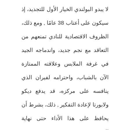
لا يبدو البولندي الخيار الأول للتجديد، إذ
سيكون على أعتاب 38 عامًا , ومع ذلك،
الظروف الاقتصادية للنادي تمنعهم من
التعاقد مع نجم جديد، واندماجه الجيد
في غرفة الملابس وعلاقته الممتازة
الآن بالشباب، واحترامه لفيران الذي
ينافسه على مركزه، قد يدفع ديكو
ولابورتا لإعادة التفكير , ذلك، بشرط أن
يحافظ على هذا الأداء حتى نهاية