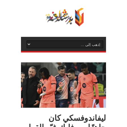
ليفاندوفسكي كان