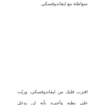
متواطئة مع ليفاندوفسكي.
اقترب فليك من ليفاندوفسكي، وربّت
على بطنه وأخبره بأنه لن يدخل