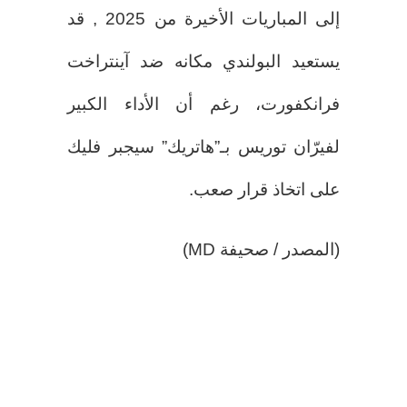
إلى المباريات الأخيرة من 2025 , قد
يستعيد البولندي مكانه ضد آينتراخت
فرانكفورت، رغم أن الأداء الكبير
لفيرّان توريس بـ”هاتريك” سيجبر فليك
على اتخاذ قرار صعب.
(المصدر / صحيفة MD)