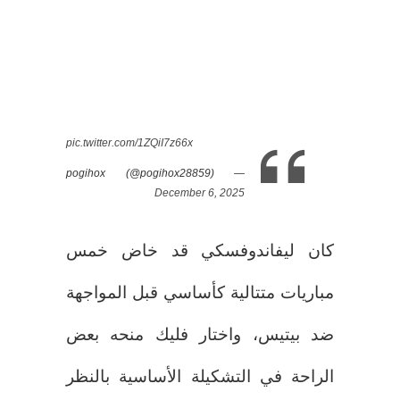
pic.twitter.com/1ZQiI7z66x
— pogihox (@pogihox28859)
December 6, 2025
كان ليفاندوفسكي قد خاض خمس
مباريات متتالية كأساسي قبل المواجهة
ضد بيتيس، واختار فليك منحه بعض
الراحة في التشكيلة الأساسية بالنظر