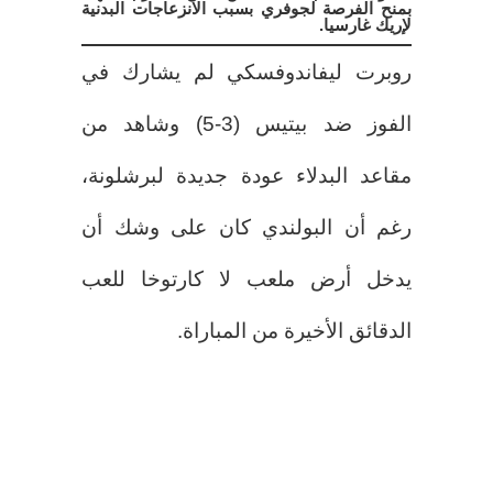
بمنح الفرصة لجوفري بسبب الانزعاجات البدنية
لإريك غارسيا.
روبرت ليفاندوفسكي لم يشارك في
الفوز ضد بيتيس (3-5) وشاهد من
مقاعد البدلاء عودة جديدة لبرشلونة،
رغم أن البولندي كان على وشك أن
يدخل أرض ملعب لا كارتوخا للعب
الدقائق الأخيرة من المباراة.