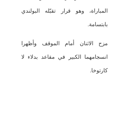
المباراة، وهو قرار تقبّله البولندي
بابتسامة.
مزح الاثنان أمام الموقف وأظهرا
انسجامهما الكبير في مقاعد بدلاء لا
كارتوخا.