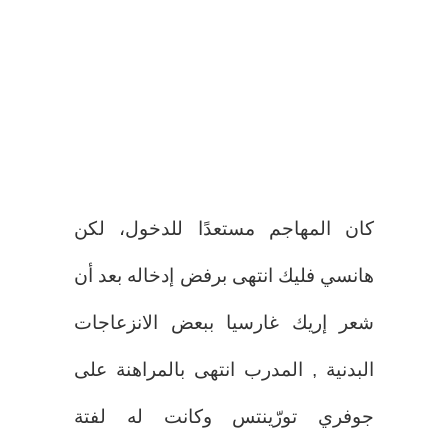
كان المهاجم مستعدًا للدخول، لكن
هانسي فليك انتهى برفض إدخاله بعد أن
شعر إريك غارسيا ببعض الانزعاجات
البدنية , المدرب انتهى بالمراهنة على
جوفري تورّينتس وكانت له لفتة