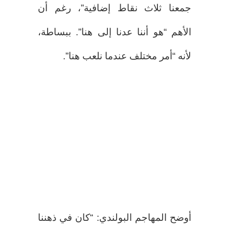
جمعنا ثلاث نقاط إضافية”، رغم أن
الأهم “هو أننا عدنا إلى هنا”. ببساطة،
لأنه “أمر مختلف عندما نلعب هنا”.
أوضح المهاجم البولندي: “كان في ذهننا