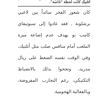
أتلتيك كانت لحظة “خاصة”.
كان شعور الفخر سائداً بين لاعبي
برشلونة , فقد عادوا إلى سبوتيفاي
كامب نو بهدف عدم إضاعة ميزة
الملعب أمام منافس صلب مثل أتلتيك،
وفي الوقت نفسه الضغط على ريال
مدريد، ونجحوا بذلك بالانضباط
التكتيكي، رغم التجارب المفروضة،
وبالفعالية الهجومية.