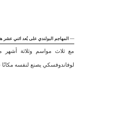
—
المهاجم البولندي على بُعد اثني عشر ه
مع ثلاث مواسم وثلاثة أشهر م
لوفاندوفسكي يصنع لنفسه مكانًا شي