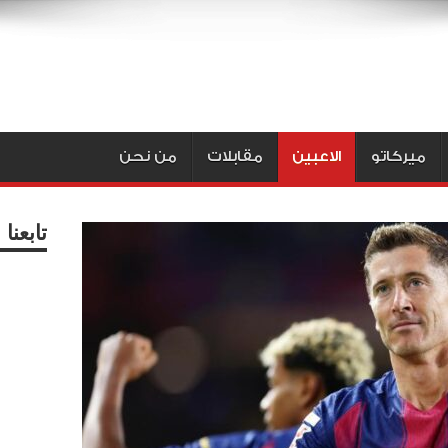
ميركاتو
الاعبين
مقابلات
من نحن
تابعن