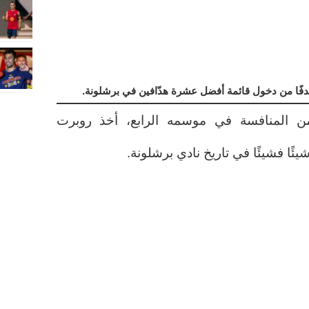
دفًا من دخول قائمة أفضل عشرة هدّافين في برشلونة.
ن المنافسة في موسمه الرابع، أخذ روبرت
ئًا فشيئًا في تاريخ نادي برشلونة.