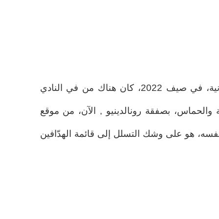
عندما وصل إلى العاصمة الكتالونية، في صيف 2022، كان هناك من في النادي
الحماس، بصفقة رونالدينيو , الآن، من موقع
نفسه، هو على وشك التسلل إلى قائمة الهدّافين