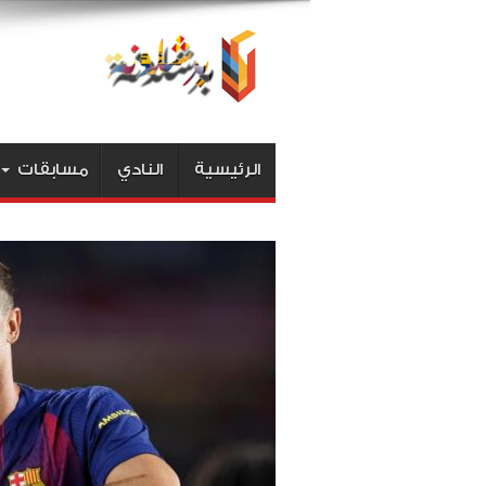
الرئيسية
النادي
مسابقات