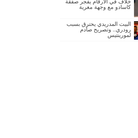
خلاف في الأرقام يفجر صفقة
كاسادو مع وجهة مغرية
البيت المدريدي يحترق بسبب
رودري.. وتصريح صادم
لمورينتيس