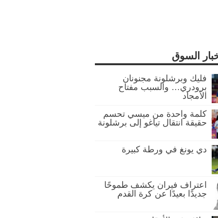
خبار السوق
فليك وبرشلونة مجنونان
برودري… والسبب مفتاح
الأمجاد
كلمة واحدة من ميسي تحسم
حقيقة انتقال تياغو إلى برشلونة
دي يونغ في ورطة كبيرة
اعتراف فيران يكشف طموحًا
جديدًا بعيدًا عن كرة القدم