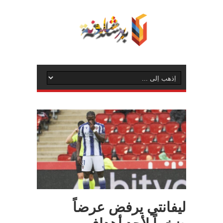
ليفانتي يرفض عرضاً