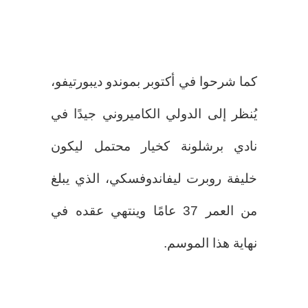
كما شرحوا في أكتوبر بموندو ديبورتيفو،
يُنظر إلى الدولي الكاميروني جيدًا في
نادي برشلونة كخيار محتمل ليكون
خليفة روبرت ليفاندوفسكي، الذي يبلغ
من العمر 37 عامًا وينتهي عقده في
نهاية هذا الموسم.