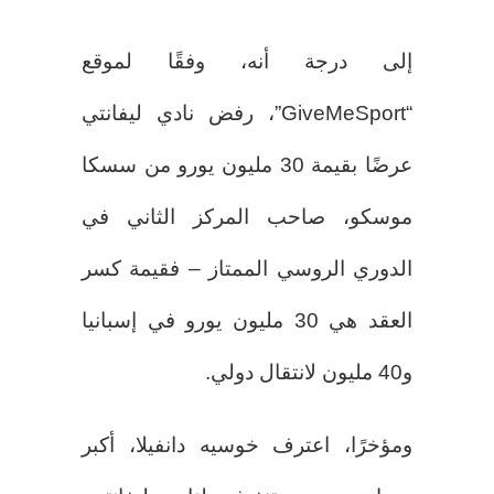
إلى درجة أنه، وفقًا لموقع
“GiveMeSport”، رفض نادي ليفانتي
عرضًا بقيمة 30 مليون يورو من سسكا
موسكو، صاحب المركز الثاني في
الدوري الروسي الممتاز – فقيمة كسر
العقد هي 30 مليون يورو في إسبانيا
و40 مليون لانتقال دولي.
ومؤخرًا، اعترف خوسيه دانفيلا، أكبر