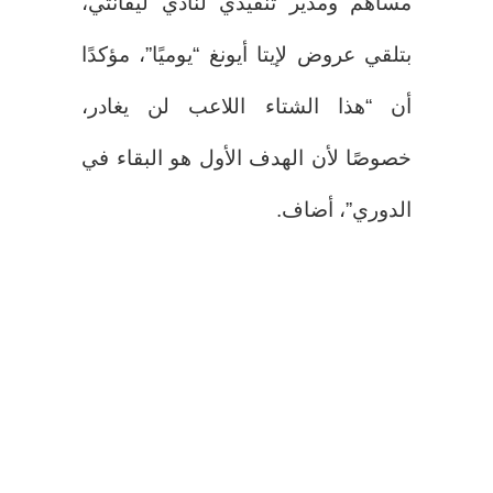
مساهم ومدير تنفيذي لنادي ليفانتي،
بتلقي عروض لإيتا أيونغ “يوميًا”، مؤكدًا
أن “هذا الشتاء اللاعب لن يغادر،
خصوصًا لأن الهدف الأول هو البقاء في
الدوري”، أضاف.