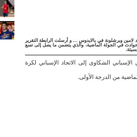
 لامين وبرشلونة في بالايدوس … و أرسلت الرابطة التقرير
الحوادث في الجولة الماضية، والذي يتضمن ما يصل إلى تسع
سيئة.
ي الإسباني الشكاوى إلى الاتحاد الإسباني لكرة
ماضية من الدرجة الأولى.