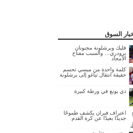
خبار السوق
فليك وبرشلونة مجنونان
برودري… والسبب مفتاح
الأمجاد
كلمة واحدة من ميسي تحسم
حقيقة انتقال تياغو إلى برشلونة
دي يونغ في ورطة كبيرة
اعتراف فيران يكشف طموحًا
جديدًا بعيدًا عن كرة القدم