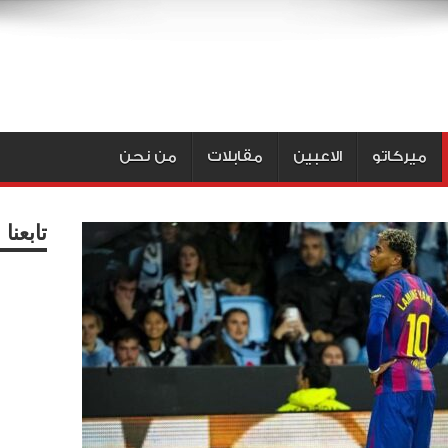
ميركاتو
الاعبين
مقابلات
من نحن
تابعن