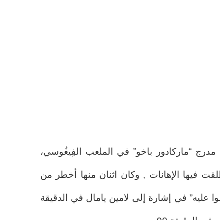
مدرج “ماركادور باخو” في الملعب الفِيغُوسي،
 فيها الإهانات , وكان اثنان منها أخطر من
سُّوا عليه” في إشارة إلى لامين يامال في الدقيقة