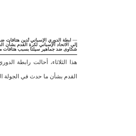
—
ابطة الدوري الإسباني تُدين هتافات ضد
إلى الاتحاد الإسباني لكرة القدم بشأن 
شكاوى ضد جماهير سيلتا بسبب هتافات م
هذا الثلاثاء، أحالت رابطة الدور
القدم بشأن ما حدث في الجولة ال