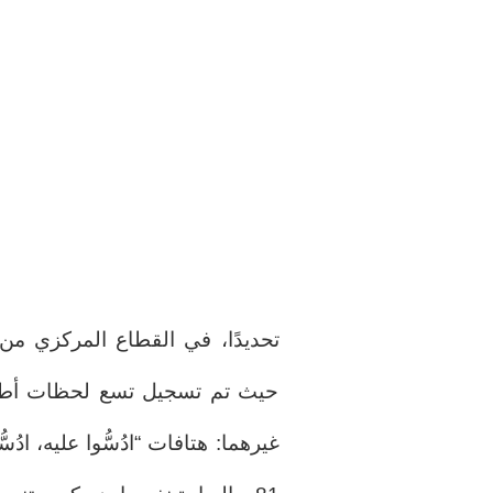
تحديدًا، في القطاع المركزي من 
حيث تم تسجيل تسع لحظات أطلقت
غيرهما: هتافات “ادُسُّوا عليه، ادُ