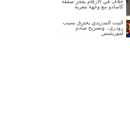
خلاف في الأرقام يفجر صفقة
كاسادو مع وجهة مغرية
البيت المدريدي يحترق بسبب
رودري.. وتصريح صادم
لمورينتيس