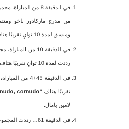
في الدقيقة 8 من المبا
من مدرج ماركادور باخو ومنت
ومنسق لمدة 10 ثوانٍ تقريبًا هتاف “Puta Barça” “بارسا الحقير”.
في الدقيقة 10 من ا
رددت لمدة 10 ثوانٍ تقريبًا هتاف “Puta Barça” “بارسا الحقير”.
تقريبًا هتاف
“Cornudo, cornudo”
لامين يامال.
في الدقيقة 61… رددت المجموعة هتاف”Puta Barça” “بارسا الحقير”.