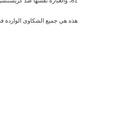
81، والعبارة نفسها ضد كريستنسن في الدقيقة 90.
هذه هي جميع الشكاوى الواردة في 