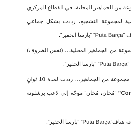
راة، مجموعة من الجماهير المحلية، في القطاع المركزي
مية لمجموعة التشجيع، رددت بشكل جماعي
لمباراة، مجموعة من الجماهير المحلية… (نفس الظروف)
في الدقيقة 45+4 من المباراة، مجموعة من الجماهير… رددت لمدة 10 ثوانٍ
“مُخان، مُخان” موجّه إلى لاعب برشلونة