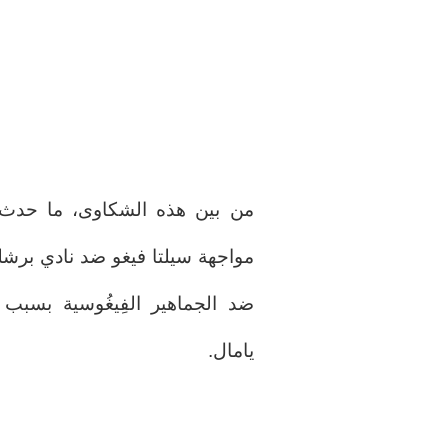
من بين هذه الشكاوى، ما حدث 
مواجهة سيلتا فيغو ضد نادي برشل
ضد الجماهير الفِيغُوسية بسبب 
يامال.