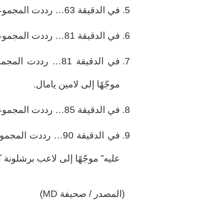
في الدقيقة 63… رددت المجموعة هتاف “Puta Barça” “بارسا الحقير”.
في الدقيقة 81… رددت المجموعة هتاف “Puta Barça” “بارسا الحقير”.
موجّهًا إلى لامين يامال.
في الدقيقة 85… رددت المجموعة هتاف “Puta Barça” “بارسا الحقير”.
عليه” موجّهًا إلى لاعب برشلونة
(المصدر / صحيفة MD)