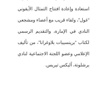
استعادة وإعادة افتتاح التمثال الأيقوني
“غول”، ولقاء قريب مع أعضاء ومشجعي
النادي في الإمارة، والتقديم الرسمي
لكتاب “برينسيبات بلاوغرانا”، من تأليف
الإعلامي وعضو اللجنة الاجتماعية لنادي
برشلونة، أليكس تيريس.