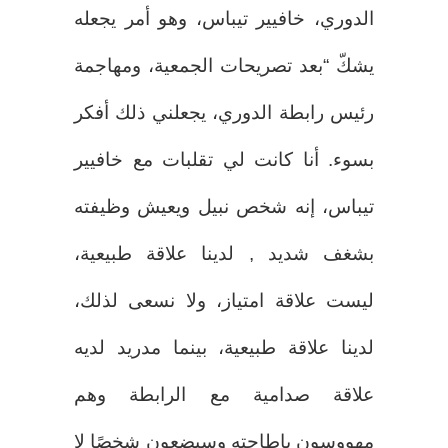
الدوري، خافيير تيباس، وهو أمر يجعله
يشكّ “بعد تصريحات الجمعية، ومهاجمة
رئيس رابطة الدوري، يجعلني ذلك أفكر
بسوء. أنا كانت لي تقلبات مع خافيير
تيباس، إنه شخص نبيل ويعيش وظيفته
بشغف شديد , لدينا علاقة طبيعية،
ليست علاقة امتياز، ولا نسعى لذلك،
لدينا علاقة طبيعية، بينما مدريد لديه
علاقة صدامية مع الرابطة وهم
مهووسون بإطاحته وسيضعون شخصًا لا