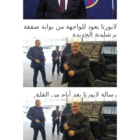
لابورتا يعود للواجهة من بوابة صفقة
برشلونة الجديدة
رسالة لابورتا بعد أيام من القلق