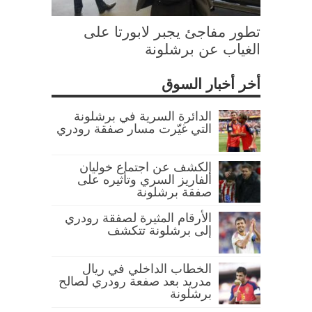
تطور مفاجئ يجبر لابورتا على
الغياب عن برشلونة
أخر أخبار السوق
الدائرة السرية في برشلونة
التي غيّرت مسار صفقة رودري
الكشف عن اجتماع خوليان
ألفاريز السري وتأثيره على
صفقة برشلونة
الأرقام المثيرة لصفقة رودري
إلى برشلونة تتكشف
الخطاب الداخلي في ريال
مدريد بعد صفعة رودري لصالح
برشلونة