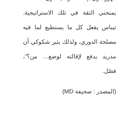
يمنحني الثقة في تلك الاستراتيجية.
تيباس يفعل كل ما يستطيع لما فيه
مصلحة الدوري، ولذلك يثير شكوكي أن
مدريد يدفع لإقالته لوضع… من؟”،
فصّل.
(المصدر : صحيفة MD)