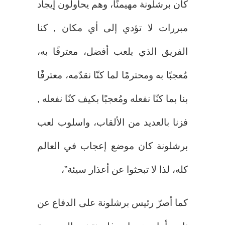
كان برشلونة مهيمنًا، وهم يحاولون إيجاد
مبررات لا تؤدي إلى أي مكان , كنا
الفريق الذي يلعب أفضل، معترفًا به،
مُعجبًا به ومحترمًا لما كنّا نقدّمه، معترفًا
بنا بما كنّا نفعله ومُعجبًا بكيف كنّا نفعله ,
فزنا بالعديد من الألقاب، واسلوب لعب
برشلونة كان موضع إعجاب في العالم
كله، لذا لا تبحثوا عن أعذار سيئة”،
كما أصرّ رئيس برشلونة على الدفاع عن