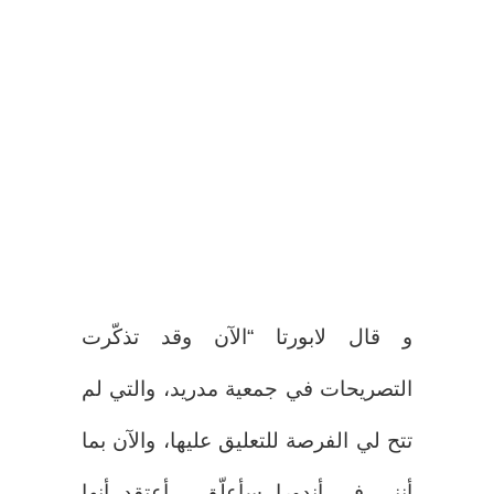
و قال لابورتا “الآن وقد تذكّرت
التصريحات في جمعية مدريد، والتي لم
تتح لي الفرصة للتعليق عليها، والآن بما
أنني في أندورا سأعلّق , أعتقد أنها