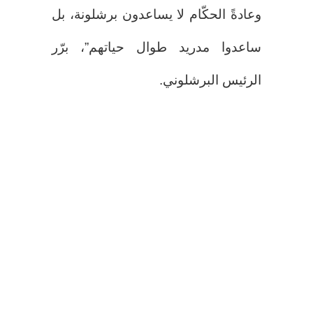
وعادةً الحكّام لا يساعدون برشلونة، بل
ساعدوا مدريد طوال حياتهم”، برّر
الرئيس البرشلوني.