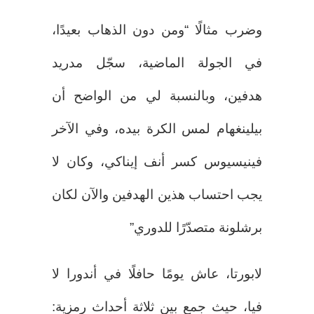
وضرب مثالًا “ومن دون الذهاب بعيدًا،
في الجولة الماضية، سجّل مدريد
هدفين، وبالنسبة لي من الواضح أن
بيلينغهام لمس الكرة بيده، وفي الآخر
فينيسيوس كسر أنف إيناكي، وكان لا
يجب احتساب هذين الهدفين والآن لكان
برشلونة متصدّرًا للدوري”
لابورتا، عاش يومًا حافلًا في أندورا لا
فيا، حيث جمع بين ثلاثة أحداث رمزية: