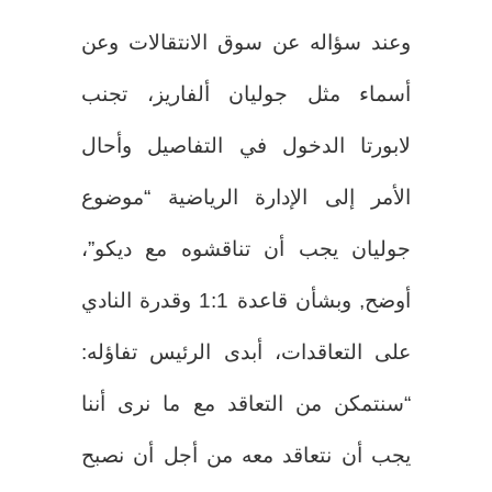
وعند سؤاله عن سوق الانتقالات وعن
أسماء مثل جوليان ألفاريز، تجنب
لابورتا الدخول في التفاصيل وأحال
الأمر إلى الإدارة الرياضية “موضوع
جوليان يجب أن تناقشوه مع ديكو”،
أوضح, وبشأن قاعدة 1:1 وقدرة النادي
على التعاقدات، أبدى الرئيس تفاؤله:
“سنتمكن من التعاقد مع ما نرى أننا
يجب أن نتعاقد معه من أجل أن نصبح