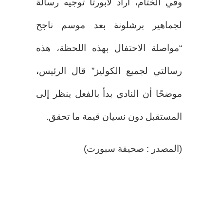
وفي الختام، أراد لابورتا توجيه رسالة
لجماهير برشلونة بعد موسم ناجح
“مواصلة الاحتفال بهذه اللحظة، هذه
رسالتي لجميع الكوليز” قال الرئيس،
موضحًا أن النادي بدأ بالفعل ينظر إلى
المستقبل دون نسيان قيمة ما تحقق.
(المصدر : صحيفة سبورت)