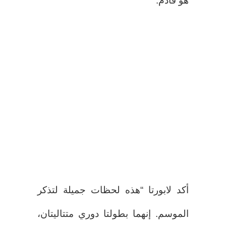
هو قادم.
أكد لابورتا “هذه لحظات جميلة لتذكر
الموسم. إنهما بطولتا دوري متتاليتان،