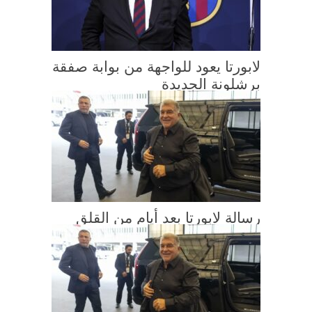
لابورتا يعود للواجهة من بوابة صفقة
برشلونة الجديدة
رسالة لابورتا بعد أيام من القلق