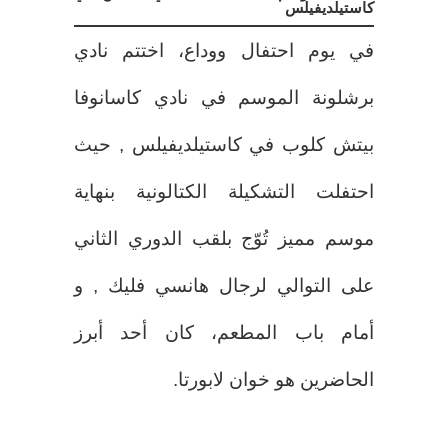
كاستيلديفيلس
في يوم احتفال ووداع، اختتم نادي
برشلونة الموسم في نادي كاسانوفا
بيتش كلوب في كاستيلديفيلس , حيث
احتفلت التشكيلة الكتالونية بنهاية
موسم مميز تُوّج بلقب الدوري الثاني
على التوالي لرجال هانسي فليك , و
أمام باب المطعم، كان أحد أبرز
الحاضرين هو خوان لابورتا.