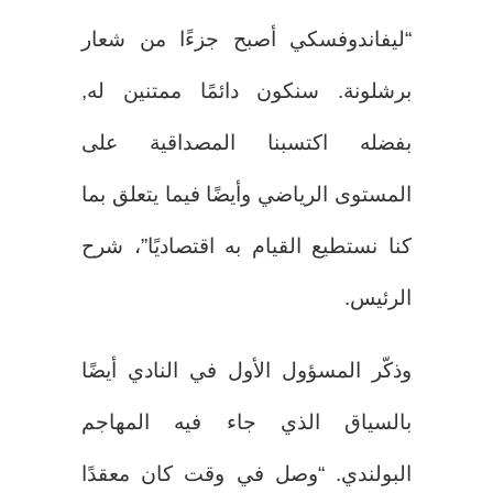
“ليفاندوفسكي أصبح جزءًا من شعار
برشلونة. سنكون دائمًا ممتنين له,
بفضله اكتسبنا المصداقية على
المستوى الرياضي وأيضًا فيما يتعلق بما
كنا نستطيع القيام به اقتصاديًا”، شرح
الرئيس.
وذكّر المسؤول الأول في النادي أيضًا
بالسياق الذي جاء فيه المهاجم
البولندي. “وصل في وقت كان معقدًا