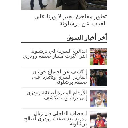
تطور مفاجئ يجبر لابورتا على
الغياب عن برشلونة
أخر أخبار السوق
الدائرة السرية في برشلونة
التي غيّرت مسار صفقة رودري
الكشف عن اجتماع خوليان
ألفاريز السري وتأثيره على
صفقة برشلونة
الأرقام المثيرة لصفقة رودري
إلى برشلونة تتكشف
الخطاب الداخلي في ريال
مدريد بعد صفعة رودري لصالح
برشلونة