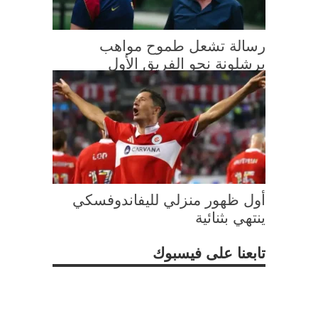
رسالة تشعل طموح مواهب
برشلونة نحو الفريق الأول
أول ظهور منزلي لليفاندوفسكي
ينتهي بثنائية
تابعنا على فيسبوك