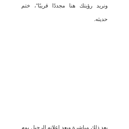
ونريد رؤيتك هنا مجددًا قريبًا”، ختم
حديثه.
بعد ذلك مباشرة وبعد إعلانه الرحيل يوم