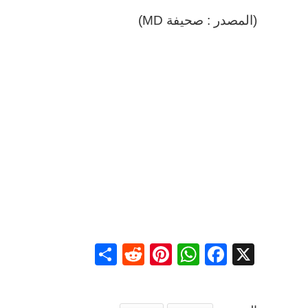
(المصدر : صحيفة MD)
Share
Reddit
Pinterest
WhatsApp
Facebook
X