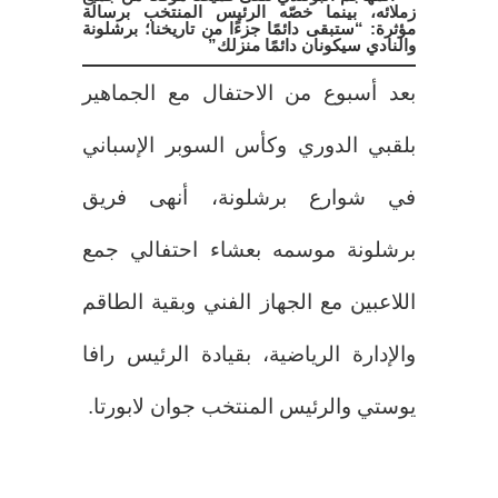
زملائه، بينما خصّه الرئيس المنتخب برسالة
مؤثرة: “ستبقى دائمًا جزءًا من تاريخنا؛ برشلونة
والنادي سيكونان دائمًا منزلك”
بعد أسبوع من الاحتفال مع الجماهير
بلقبي الدوري وكأس السوبر الإسباني
في شوارع برشلونة، أنهى فريق
برشلونة موسمه بعشاء احتفالي جمع
اللاعبين مع الجهاز الفني وبقية الطاقم
والإدارة الرياضية، بقيادة الرئيس رافا
يوستي والرئيس المنتخب جوان لابورتا.