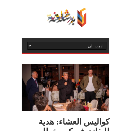
كواليس العشاء: هدية