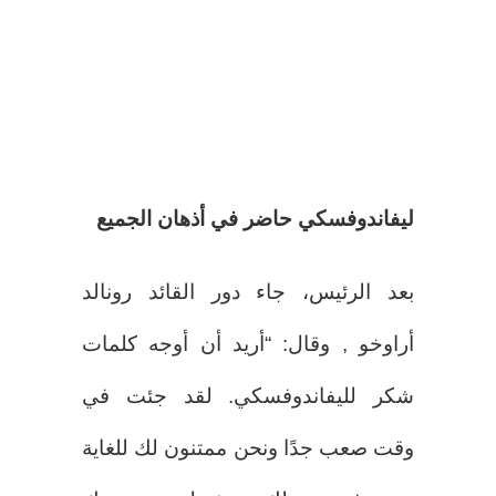
ليفاندوفسكي حاضر في أذهان الجميع
بعد الرئيس، جاء دور القائد رونالد
أراوخو , وقال: “أريد أن أوجه كلمات
شكر لليفاندوفسكي. لقد جئت في
وقت صعب جدًا ونحن ممتنون لك للغاية