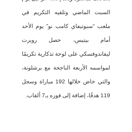
السبت الماضي وتلقيه التكريم في
ملعب “سبوتيفاي كامب نو” يوم الأحد
أمام بيتيس، حصل روبرت
ليفاندوفسكي على لوحة تذكارية تكريمًا
لمواسمه الأربعة الناجحة مع برشلونة،
والتي خاض خلالها 192 مباراة وسجل
119 هدفًا، إضافة إلى فوزه بـ7 ألقاب.