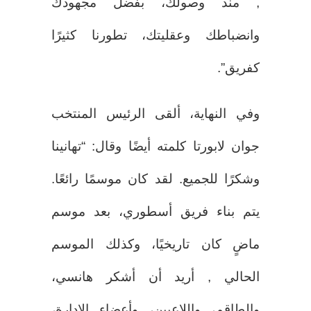
, منذ وصولك، بفضل مجهودك
وانضباطك وعقليتك، تطورنا كثيرًا
كفريق”.
وفي النهاية، ألقى الرئيس المنتخب
جوان لابورتا كلمته أيضًا وقال: “تهانينا
وشكرًا للجميع. لقد كان موسمًا رائعًا.
يتم بناء فريق أسطوري، بعد موسم
ماضٍ كان تاريخيًا، وكذلك الموسم
الحالي , أريد أن أشكر هانسي،
والطاقم، واللاعبين، وأعضاء الإدارة،