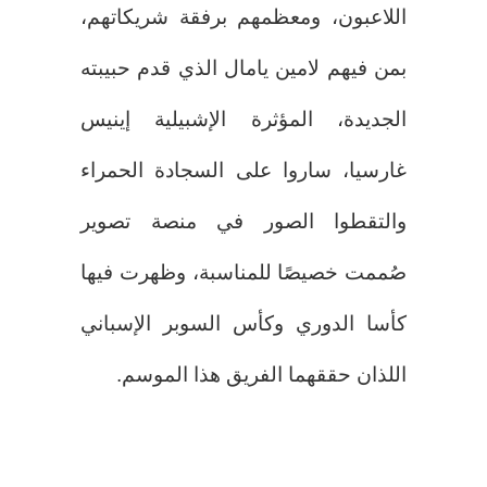
اللاعبون، ومعظمهم برفقة شريكاتهم،
بمن فيهم لامين يامال الذي قدم حبيبته
الجديدة، المؤثرة الإشبيلية إينيس
غارسيا، ساروا على السجادة الحمراء
والتقطوا الصور في منصة تصوير
صُممت خصيصًا للمناسبة، وظهرت فيها
كأسا الدوري وكأس السوبر الإسباني
اللذان حققهما الفريق هذا الموسم.