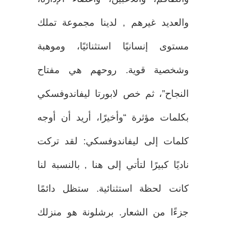
والعديد غيرهم , لدينا مجموعة تملك
مستوى إنسانيًا استثنائيًا، وموهبة
وشخصية قوية. روحهم هي مفتاح
النجاح”، ثم خص لابورتا ليفاندوفسكي
بكلمات مؤثرة “وأخيرًا، أريد أن أوجه
كلمات إلى ليفاندوفسكي: لقد تركت
ناديًا كبيرًا لتأتي إلى هنا , بالنسبة لنا
كانت لحظة استثنائية. ستظل دائمًا
جزءًا من الشعار. برشلونة هو منزلك