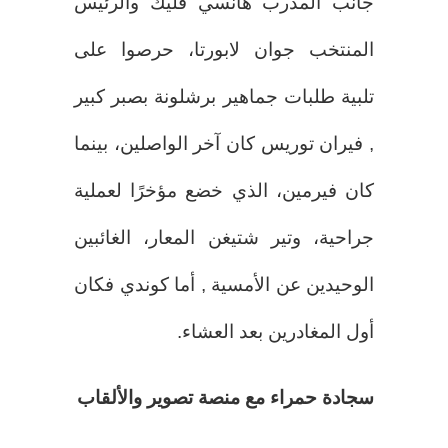
جانب المدرب هانسي فليك والرئيس
المنتخب جوان لابورتا، حرصوا على
تلبية طلبات جماهير برشلونة بصبر كبير
, فيران توريس كان آخر الواصلين، بينما
كان فيرمين، الذي خضع مؤخرًا لعملية
جراحية، وتير شتيغن المعار، الغائبين
الوحيدين عن الأمسية , أما كوندي فكان
أول المغادرين بعد العشاء.
سجادة حمراء مع منصة تصوير والألقاب