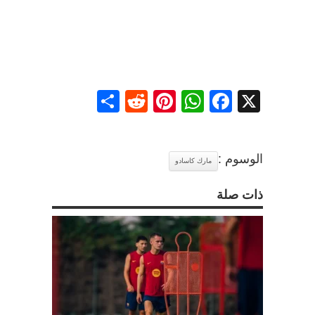
Share
Reddit
Pinterest
WhatsApp
Facebook
X
الوسوم :
مارك كاسادو
ذات صلة