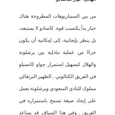
من بين السيناريوهات المطروحة هناك
خيار بدأ يكتسب قوة. كاسادو لا يستبعد،
بل ينظر بإيجابية، إلى إمكانية أن يكون
جزءًا من عملية تبادلية بين برشلونة
والهلال لتسهيل استمرار جواو كانسيلو
في الفريق الكتالوني , الظهير البرتغالي
مملوك للنادي السعودي وبرشلونة يعمل
على إيجاد صيغة تسمح باستمراره في
الفريق , وفي هذا السياق، قد يساعد