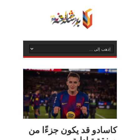
كاسادو قد يكون جزءًا من