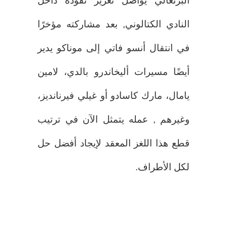
البرتغالي يواصل تعزيز نفوذه داخل
النادي الكتالوني, بعد مشاركته مؤخرًا
في انتقال أنسو فاتي إلى موناكو يدير
أيضًا مسيرات أليخاندرو بالدي، لامين
يامال، مارك كاسادو أو غيلي فيرنانديز،
وغيرهم , عمله يتمثل الآن في ترتيب
قطع هذا اللغز المعقد لإيجاد أفضل حل
لكل الأطراف.