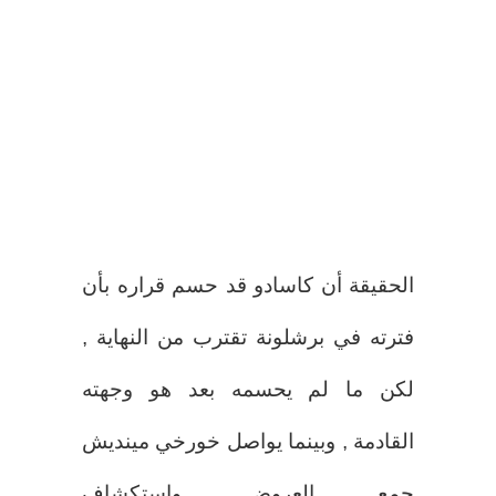
الحقيقة أن كاسادو قد حسم قراره بأن
فترته في برشلونة تقترب من النهاية ,
لكن ما لم يحسمه بعد هو وجهته
القادمة , وبينما يواصل خورخي مينديش
جمع العروض واستكشاف