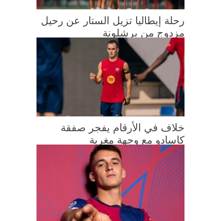
رحلة إيطاليا تزيل الستار عن رحيل
مزدوج من برشلونة
خلاف في الأرقام يفجر صفقة
كاسادو مع وجهة مغرية