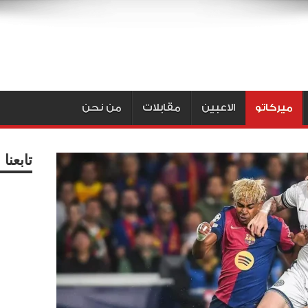
ميركاتو
الاعبين
مقابلات
من نحن
تابعن