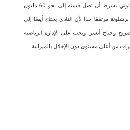
أعطى الضوء الأخضر لرحيل باستوني بشرط أن تصل قيمته إلى نحو 60 مليون
شلونة مرتفعًا جدًا لأن النادي يحتاج أيضًا إلى
يح وجناح أيسر. ويجب على الإدارة الرياضية
يزات من أعلى مستوى دون الإخلال بالميزانية.