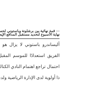
—
قمة نهائية بين برشلونة وباستوني لح
نهاية الأسبوع لتحديد مستقبل المدافع الإي
أليساندرو باستوني لا يزال هو
الفريق استعدادًا للموسم المقبل
احتمال تراجع اهتمام النادي الكتالو
ذا أولوية لدى الإدارة الرياضية ول