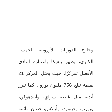
وخارج الدوريات الأوروبية الخمسة
الكبرى، يظهر بنفيكا باعتباره النادي
الأفضل تمركزًا، حيث يحتل المركز 21
بقيمة تبلغ 756 مليون يورو , كما تبرز
أندية مثل غلطة سراي، وآيندهوفن،
وبورتو، وفينورد، وأياكس، ضمن قائمة