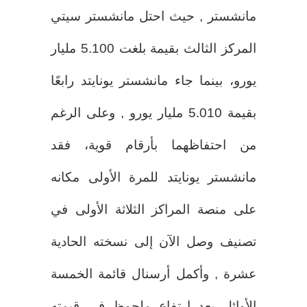
مانشستر , حيث احتل مانشستر سيتي
المركز الثالث بقيمة بلغت 5.100 مليار
يورو، بينما جاء مانشستر يونايتد رابعًا
بقيمة 5.010 مليار يورو , وعلى الرغم
من احتفاظهما بأرقام قوية، فقد
مانشستر يونايتد للمرة الأولى مكانه
على منصة المراكز الثلاثة الأولى في
تصنيف وصل الآن إلى نسخته الحادية
عشرة , وأكمل أرسنال قائمة الخمسة
الأوائل بعد ارتفاع ملحوظ في قيمته