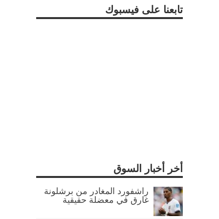
تابعنا على فيسبوك
أخر أخبار السوق
راشفورد المغادر من برشلونة
غارق في معضلة حقيقية