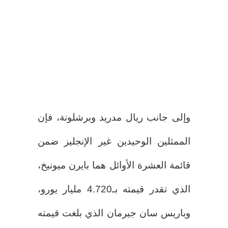
وإلى جانب ريال مدريد وبرشلونة، فإن
الممثلين الوحيدين غير الإنجليز ضمن
قائمة العشرة الأوائل هما بايرن ميونيخ،
الذي تقدر قيمته بـ4.720 مليار يورو،
وباريس سان جيرمان الذي بلغت قيمته