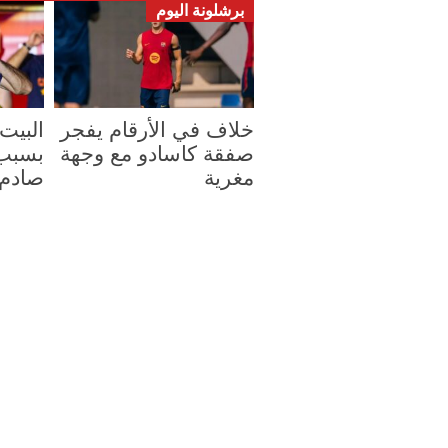
برشلونة اليوم
خلاف في الأرقام يفجر
البيت
صفقة كاسادو مع وجهة
بسبب 
مغرية
صادم 