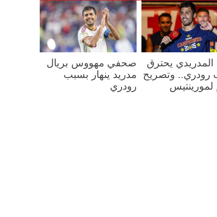
 المدريدي يحترق
صحفي مهووس بريال
رودري.. وتصريح
مدريد ينهار بسبب
لمورينتيس
رودري