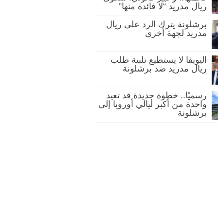
ريال مدريد “لا فائدة منها”
برشلونة يترك الرد على ريال
مدريد لجهة أخرى
اليويفا لا يستطيع تلبية طلب
ريال مدريد ضد برشلونة
رسميًا.. خطوة جديدة قد تعيد
واحدة من أكبر ليالي أوروبا إلى
برشلونة