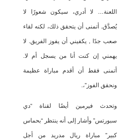
اللعنة… لا أدري، سيكون شعورًا لا
يُصدَّق. أتمنى أن يتحقق ذلك، لكنه لقاء
صعب جدًا , يكفيني أن يفوز الفريق. لا
يهمني إن كنت أنا من يسجل أم لا.
أتمنى فقط أن أقدم مباراة عظيمة
ونحقق الفوز”،.
وتحدث فيرمين أيضًا لقناة “دي
سبورتس” وأشار إلى أنه ينتظر “بحماس
كبير” مباراة ريال مدريد من أجل