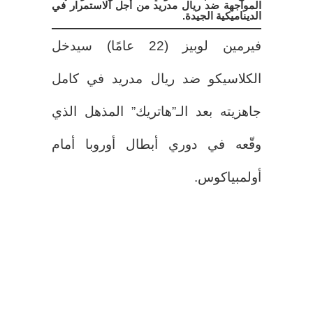
المواجهة ضد ريال مدريد من أجل الاستمرار في
الديناميكية الجيدة.
فيرمين لوبيز (22 عامًا) سيدخل
الكلاسيكو ضد ريال مدريد في كامل
جاهزيته بعد الـ”هاتريك” المذهل الذي
وقّعه في دوري أبطال أوروبا أمام
أولمبياكوس.