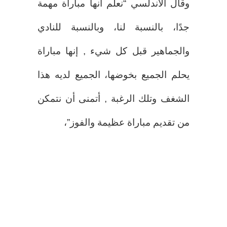
وقال الأندلسي “نعلم أنها مباراة مهمة
جدًا، بالنسبة لنا، وبالنسبة للنادي
والجماهير قبل كل شيء , إنها مباراة
يحلم الجميع بخوضها، الجميع لديه هذا
الشغف وتلك الرغبة , أتمنى أن نتمكن
من تقديم مباراة عظيمة والفوز”،