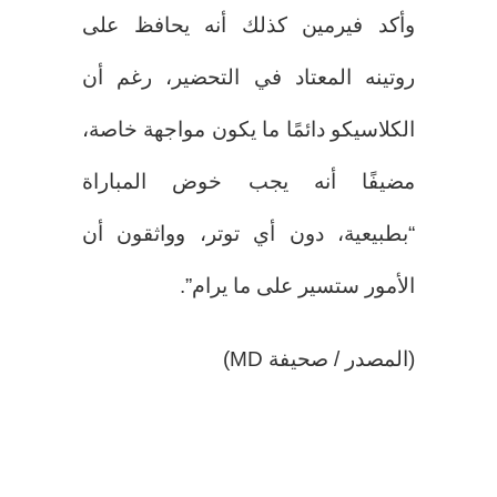
وأكد فيرمين كذلك أنه يحافظ على
روتينه المعتاد في التحضير، رغم أن
الكلاسيكو دائمًا ما يكون مواجهة خاصة،
مضيفًا أنه يجب خوض المباراة
“بطبيعية، دون أي توتر، وواثقون أن
الأمور ستسير على ما يرام”.
(المصدر / صحيفة MD)