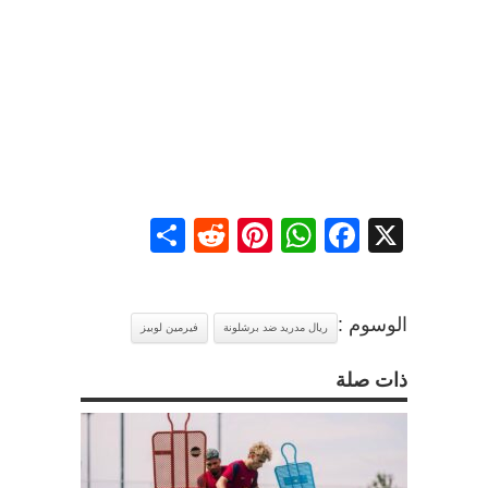
Share
Reddit
Pinterest
WhatsApp
Facebook
X
الوسوم :
ريال مدريد ضد برشلونة
فيرمين لوبيز
ذات صلة