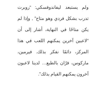
ولم يستبعد ليفاندوفسكي: “روبرت
تدرب بشكل فردي وهو متاح” , وإذا لم
يكن متاحًا في النهاية، أشار إلى أن
“لاعبين آخرين يمكنهم اللعب في هذا
المركز، دائمًا نفكر بذلك. فيرمين،
ماركوس، فرّان بالطبع… لدينا لاعبون
آخرون يمكنهم القيام بذلك”.