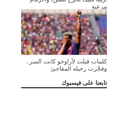
مرعبة
كلمات قيلت لأراوخو كانت السر..
وفجّرت رحيله المفاجئ
تابعنا على فيسبوك