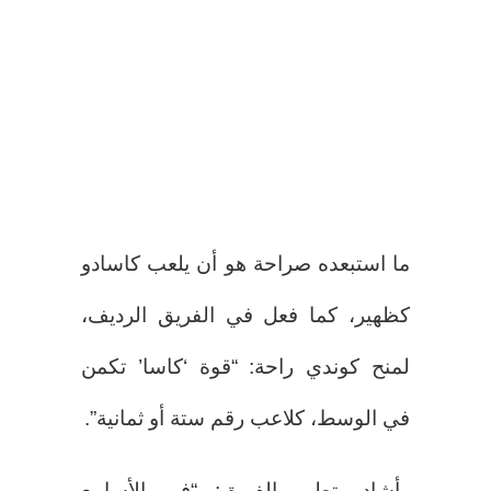
ما استبعده صراحة هو أن يلعب كاسادو
كظهير، كما فعل في الفريق الرديف،
لمنح كوندي راحة: “قوة ‘كاسا’ تكمن
في الوسط، كلاعب رقم ستة أو ثمانية”.
وأشاد بتطور الفريق: “في الأسابيع