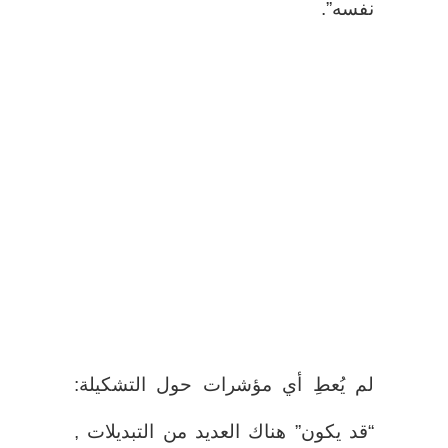
نفسه”.
لم يُعطِ أي مؤشرات حول التشكيلة:
“قد يكون” هناك العديد من التبديلات ,