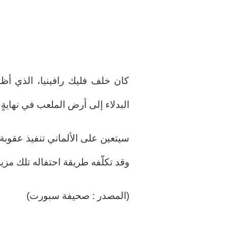
كان خلف فليك رافينيا، الذي أظهر 
البدلاء إلى أرض الملعب في نهايةٍ مج
سيتعين على الألماني تنفيذ عقوبة
وقد تكلّفه طريقة احتفاله تلك مزيد
(المصدر : صحيفة سبورت)