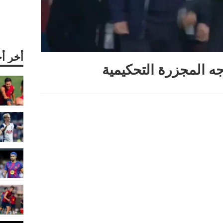
أخر أ
جه المجزرة التحكيمية
Sha
Re
Pi