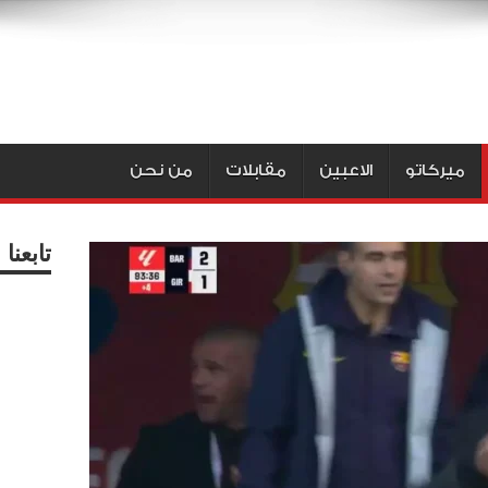
ميركاتو
الاعبين
مقابلات
من نحن
تابعن