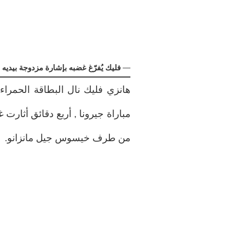
—
فليك يُفرّغ غضبه بإشارة مزدوجة بيديه 
هانزي فليك نال البطاقة الحمر
مباراة جيرونا , أربع دقائق أثار
من طرف خيسوس جيل مانزانو.