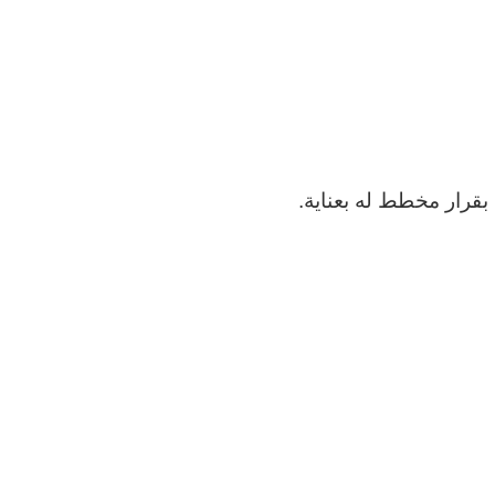
قرار مخطط له بعناية.