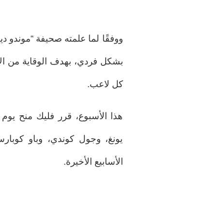
ووفقًا لما علمته صحيفة “موندو ديب
بشكل فردي، بهدف الوقاية من ال
كل لاعب.
هذا الأسبوع، قرر فليك منح يو
يونغ، وجول كوندي، وباو كوبار
الأسابيع الأخيرة.