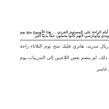
ير أيام الراحة على المستوى الفردي … هذا الأسبوع منح يوم
ي وكوبارسي لأنهم كانوا يحملون عبئًا بدنيًا أكبر.
يال مدريد، هانزي فليك منح يوم الثلاثاء راحة
ذلك، لم ينضم بعض اللاعبين إلى التدريبات يوم
 غامبر.