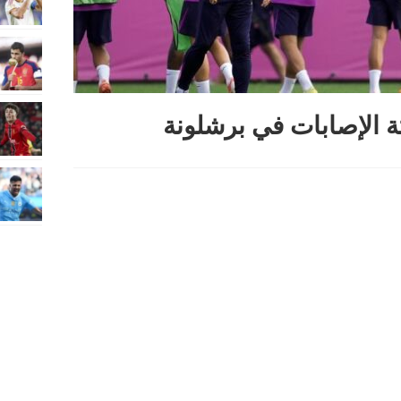
ة الإصابات في برشلونة
Sha
Re
Pi