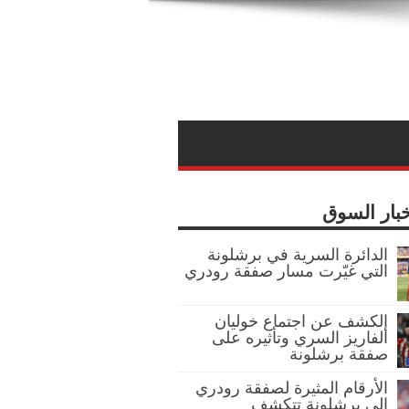
خبار السوق
الدائرة السرية في برشلونة
التي غيّرت مسار صفقة رودري
الكشف عن اجتماع خوليان
ألفاريز السري وتأثيره على
صفقة برشلونة
الأرقام المثيرة لصفقة رودري
إلى برشلونة تتكشف