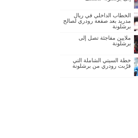
الخطاب الداخلي في ريال
مدريد بعد صفعة رودري لصالح
برشلونة
ملايين مفاجئة تصل إلى
برشلونة
خطة السيتي الشاملة التي
قرّبت رودري من برشلونة