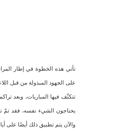
تأتي هذه الخطوة في إطار المراقب
على الجهود المبذولة من قبل الل
تتكثّف فيها المباريات، وبعد تراك
يحتاجون الشيء نفسه، فقد تمّ ت
والآن يتم تطبيق ذلك أيضًا على أيا