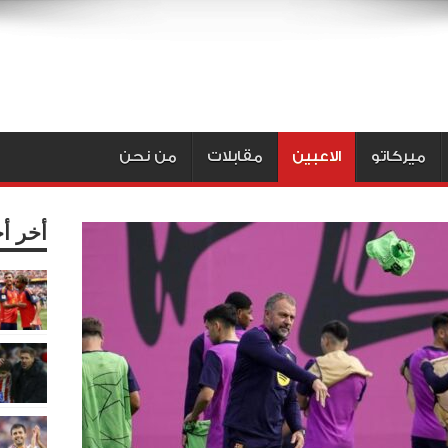
ميركاتو
الاعبين
مقابلات
من نحن
أخر أ