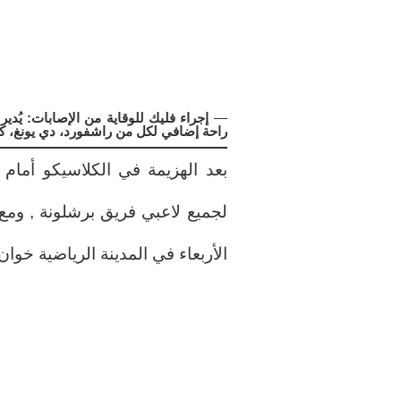
—
إجراء فليك للوقاية من الإصابات: يُد
راحة إضافي لكل من راشفورد، دي يونغ، كوند
بعد الهزيمة في الكلاسيكو أمام ر
لجميع لاعبي فريق برشلونة , ومع 
الأربعاء في المدينة الرياضية خوان