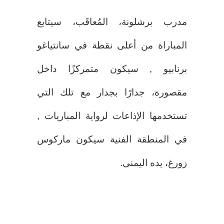
مدرب برشلونة، المُعاقَب، سيتابع
المباراة من أعلى نقطة في سانتياغو
برنابيو , سيكون متمركزًا داخل
مقصورة، جدارًا بجدار مع تلك التي
تستخدمها الإذاعات لرواية المباريات ,
في المنطقة الفنية سيكون ماركوس
زورغ، يده اليمنى.