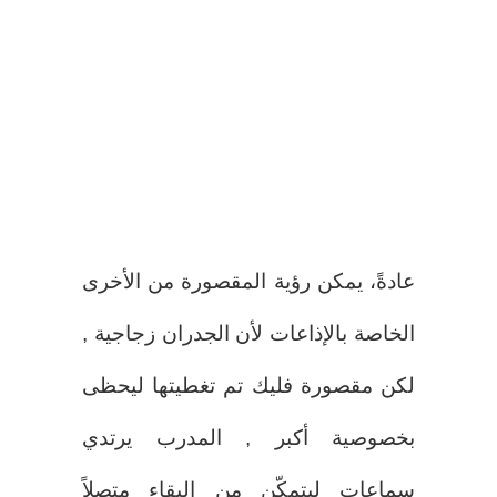
عادةً، يمكن رؤية المقصورة من الأخرى
الخاصة بالإذاعات لأن الجدران زجاجية ,
لكن مقصورة فليك تم تغطيتها ليحظى
بخصوصية أكبر , المدرب يرتدي
سماعات ليتمكّن من البقاء متصلاً