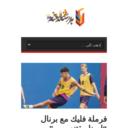
فرملة فليك مع برنال