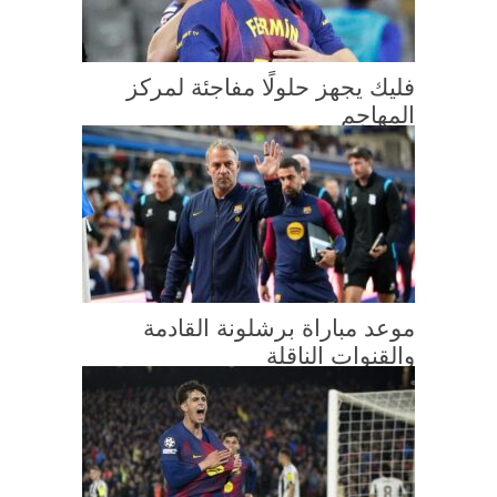
فليك يجهز حلولًا مفاجئة لمركز
المهاجم
موعد مباراة برشلونة القادمة
والقنوات الناقلة