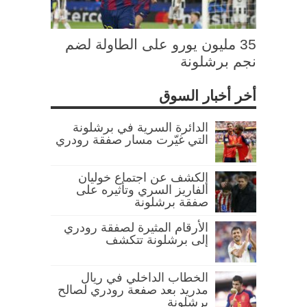
35 مليون يورو على الطاولة لضم
نجم برشلونة
أخر أخبار السوق
الدائرة السرية في برشلونة
التي غيّرت مسار صفقة رودري
الكشف عن اجتماع خوليان
ألفاريز السري وتأثيره على
صفقة برشلونة
الأرقام المثيرة لصفقة رودري
إلى برشلونة تتكشف
الخطاب الداخلي في ريال
مدريد بعد صفعة رودري لصالح
برشلونة