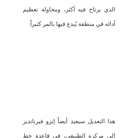
الذي يرتاح فيه أكثر، ومحاولة تعظيم
أدائه في منطقة يُبدع فيها بالمر كثيراً.
هذا التعديل سيعيد أيضاً إنزو فيرنانديز
إلى مركزه الطبيعي، في قاعدة خط