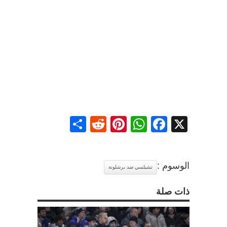
Share
Reddit
Pinterest
WhatsApp
Facebook
X
الوسوم :
تشيلسي ضد برشلونة
ذات صلة