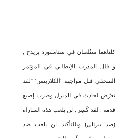
كلتاهما ستُلعبان في ستامفورد بريدج ,
و قال المدرب الإيطالي في المؤتمر
الصحفي قبل مواجهة ’الكلاريتس‘ “لقد
تعرّض لحادث في المنزل وضرب إصبع
قدمه , لقد كُسِر , لن يلعب هذه المباراة
(ضد بيرنلي) وبالتأكيد لن يلعب ضد