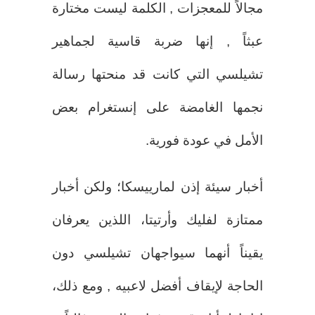
مجالاً للمعجزات , الكلمة ليست مختارة
عبثاً , إنها ضربة قاسية لجماهير
تشيلسي التي كانت قد منحتها رسالة
نجمها الغامضة على إنستغرام بعض
الأمل في عودة فورية.
أخبار سيئة إذن لمارييسكا؛ ولكن أخبار
ممتازة لفليك وأرتيتا، اللذين يعرفان
يقيناً أنهما سيواجهان تشيلسي دون
الحاجة لإيقاف أفضل لاعبيه , ومع ذلك،