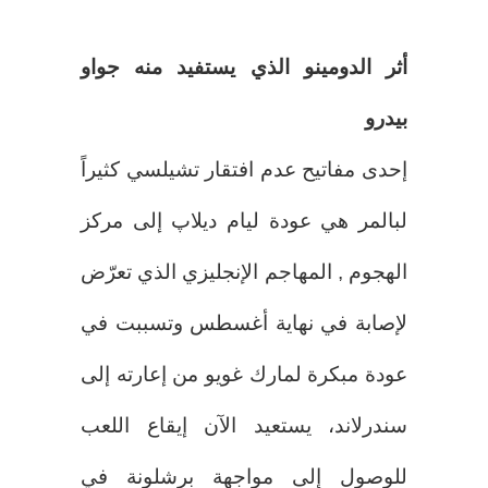
أثر الدومينو الذي يستفيد منه جواو
بيدرو
إحدى مفاتيح عدم افتقار تشيلسي كثيراً
لبالمر هي عودة ليام ديلاپ إلى مركز
الهجوم , المهاجم الإنجليزي الذي تعرّض
لإصابة في نهاية أغسطس وتسببت في
عودة مبكرة لمارك غويو من إعارته إلى
سندرلاند، يستعيد الآن إيقاع اللعب
للوصول إلى مواجهة برشلونة في