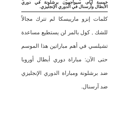
خمسة أيام، سيواجهون برشلونة في دوري
الأبطال وآرسنال في الدوري الإنجليزي.
كلمات إنزو مارييسكا لم تترك مجالاً
للشك , كول بالمر لن يستطيع مساعدة
تشيلسي في أهم مباراتين هذا الموسم
حتى الآن: مباراة دوري أبطال أوروبا
ضد برشلونة ومباراة الدوري الإنجليزي
ضد آرسنال.