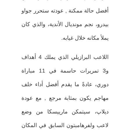
أفضل حالة ممكنة , عودته ستحرر جواو
بيدرو، نجم مونديال الأندية، والذي كان
يملأ مكانه خلال غيابه.
اللاعب البرازيلي الذي يملك 4 أهداف
و3 تمريرات حاسمة في 11 مباراة
دوري، عادةً ما يقدم أفضل أداء خلف
مهاجم يكون بمثابة مرجع , مع عودة
ديلاپ، سيتمكن مارييسكا من وضع
لاعب ولفرهامبتون السابق في المكان