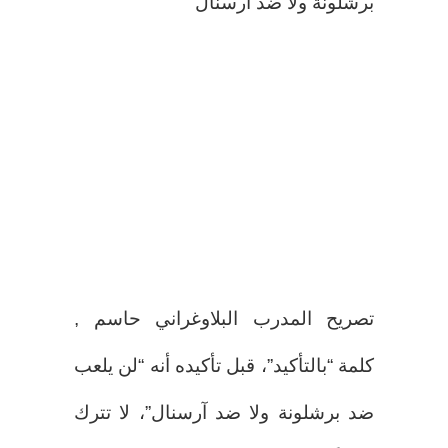
برشلونة ولا ضد آرسنال”
تصريح المدرب البلاوغراني حاسم ,
كلمة “بالتأكيد”، قبل تأكيده أنه “لن يلعب
ضد برشلونة ولا ضد آرسنال”، لا تترك