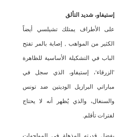
إستيفاو، شديد التألق
على الأطراف يمتلك تشيلسي أيضاً
الكثير من المواهب , إصابة بالمر تفتح
الباب في التشكيلة الأساسية للظاهرة
’الزرقاء‘، إستيفاو، الذي سجل في
مباراتي البرازيل الوديتين ضد تونس
والسنغال، والذي يُظهر أنه لا يحتاج
لفترات تأقلم.
بفضل قدرته المذهلة في المواجهات