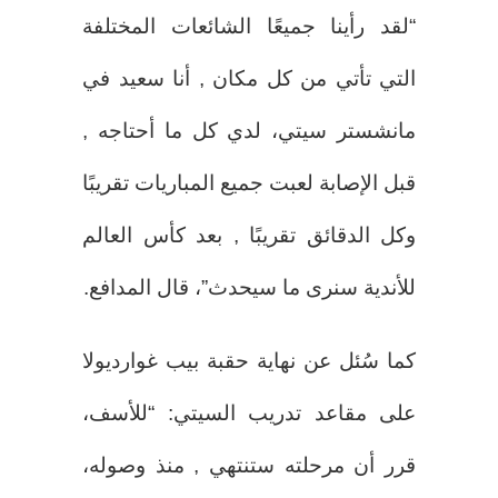
“لقد رأينا جميعًا الشائعات المختلفة
التي تأتي من كل مكان , أنا سعيد في
مانشستر سيتي، لدي كل ما أحتاجه ,
قبل الإصابة لعبت جميع المباريات تقريبًا
وكل الدقائق تقريبًا , بعد كأس العالم
للأندية سنرى ما سيحدث”، قال المدافع.
كما سُئل عن نهاية حقبة بيب غوارديولا
على مقاعد تدريب السيتي: “للأسف،
قرر أن مرحلته ستنتهي , منذ وصوله،