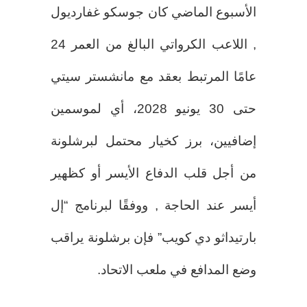
الأسبوع الماضي كان جوسكو غفارديول
, اللاعب الكرواتي البالغ من العمر 24
عامًا المرتبط بعقد مع مانشستر سيتي
حتى 30 يونيو 2028، أي لموسمين
إضافيين، برز كخيار محتمل لبرشلونة
من أجل قلب الدفاع الأيسر أو كظهير
أيسر عند الحاجة , ووفقًا لبرنامج “إل
بارتيداثو دي كويب” فإن برشلونة يراقب
وضع المدافع في ملعب الاتحاد.