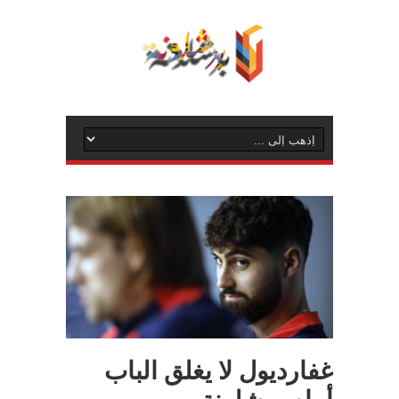
غفارديول لا يغلق الباب