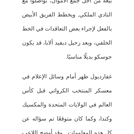
بيعه من أجل جمع الأموال، تواصلوا مع
النادي الملكي, ويخطط الفريق الأبيض
بالفعل لإجراء بعض التعاقدات في الخط
الخلفي، وبعد رحيل ديفيد ألابا، قد يكون
جوسكو بديلًا مناسبًا.
غفارديول ظهر أمام وسائل الإعلام في
معسكر المنتخب الكرواتي قبل كأس
العالم في الولايات المتحدة والمكسيك
وكندا، وكما كان متوقعًا تم سؤاله عن
كل هذه المعلومات , وقد أوضح اللاعب