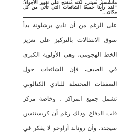
مانشستر سيتي، لكنه منفتح على تغيير الأجواء:
“لقد رأينا جميعًا الشائعات التي تأتي من كل
مكان…”
على الرغم من أن نادي برشلونة بدأ
سوق الانتقالات بالتركيز على تعزيز
الخط الهجومي، وهي الأولوية الكبرى
في الصيف، فإن الشائعات حول
الصفقات المحتملة للنادي الكتالوني
تشمل جميع المراكز , وخاصة مركز
قلب الدفاع. وذلك رغم أن كريستنسن
سيجدد، وأن رونالد أراوخو لا يفكر في