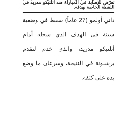
تعرّض للإصابة في المباراة ضد أتلتيكو مدريد في
اللقطة الخاصة بهدفه.
داني أولمو (27 عاماً) سقط في وضعية
سيئة في الهدف الذي سجله أمام
أتلتيكو مدريد، والذي خدم لتقدم
برشلونة في النتيجة، وسرعان ما وضع
يده على كتفه.