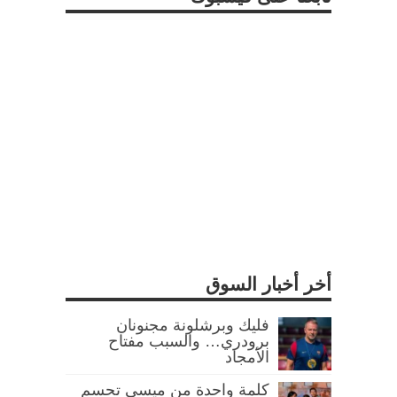
أخر أخبار السوق
فليك وبرشلونة مجنونان
برودري… والسبب مفتاح
الأمجاد
كلمة واحدة من ميسي تحسم