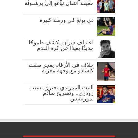
حقيقة انتقال تياغو إلى برشلونة
دي يونغ في ورطة كبيرة
اعتراف فيران يكشف طموحًا
جديدًا بعيدًا عن كرة القدم
خلاف في الأرقام يفجر صفقة
كاسادو مع وجهة مغرية
البيت المدريدي يحترق بسبب
رودري.. وتصريح صادم
لمورينتيس