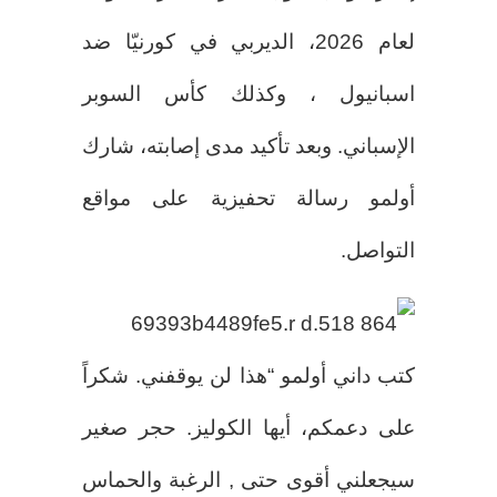
لعام 2026، الديربي في كورنيّا ضد
اسبانيول ، وكذلك كأس السوبر
الإسباني. وبعد تأكيد مدى إصابته، شارك
أولمو رسالة تحفيزية على مواقع
التواصل.
كتب داني أولمو “هذا لن يوقفني. شكراً
على دعمكم، أيها الكوليز. حجر صغير
سيجعلني أقوى حتى , الرغبة والحماس