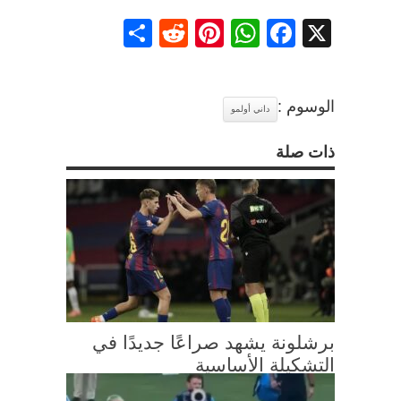
Share
Reddit
Pinterest
WhatsApp
Facebook
X
الوسوم :
داني أولمو
ذات صلة
برشلونة يشهد صراعًا جديدًا في
التشكيلة الأساسية