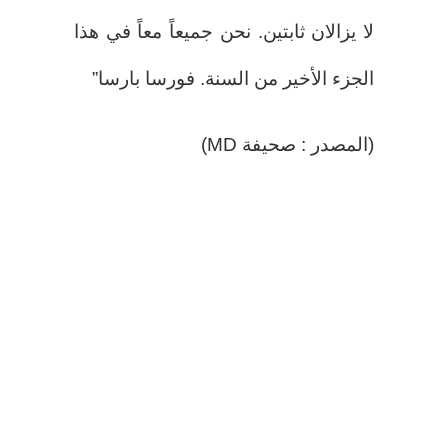
لا يزالان ثابتين. نحن جميعاً معاً في هذا
الجزء الأخير من السنة. فورسا بارسا”
(المصدر : صحيفة MD)