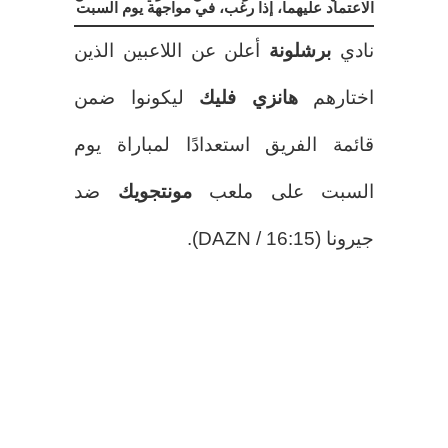
الاعتماد عليهما، إذا رغب، في مواجهة يوم السبت
نادي
برشلونة
أعلن عن اللاعبين الذين
اختارهم
هانزي فليك
ليكونوا ضمن
قائمة الفريق استعدادًا لمباراة يوم
السبت على ملعب
مونتجويك
ضد
جيرونا (16:15 / DAZN).