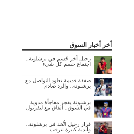
أخر أخبار السوق
رحيل آخر حُسم في برشلونة..
اجتماع حسم كل شيء
صفقة قديمة تعاود التواصل مع
برشلونة.. والرد صادم
برشلونة يفجر مفاجأة مدوية
في السوق.. اتفاق مع ليفربول
قرار رحيل اتُّخذ في برشلونة..
وأندية كبيرة تترقب