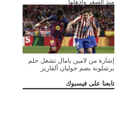
منذ الصغر وأذهلها
إشارة من لامين يامال تشعل حلم
برشلونة بضم جوليان ألفاريز
تابعنا على فيسبوك