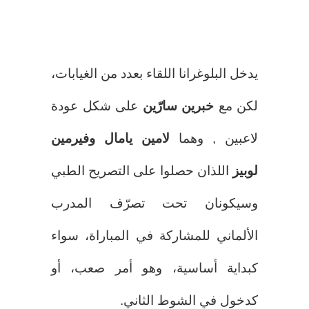
يدخل البلوغرانا اللقاء بعدد من الغيابات،
لكن مع
خبرين سارّين
على شكل عودة
لاعبين , وهما
لامين يامال وفيرمين
لوبيز
اللذان حصلوا على التصريح الطبي
وسيكونان تحت تصرّف المدرب
الألماني للمشاركة في المباراة، سواء
كبداية أساسية، وهو أمر صعب، أو
كدخول في الشوط الثاني.