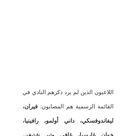
اللاعبون الذين لم يرد ذكرهم النادي في
القائمة الرسمية هم المصابون:
فيران،
ليفاندوفسكي، داني أولمو، رافينيا،
خوان غارسيا، غافي وتير شتيغن
،