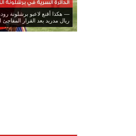
الدائرة السرية في برشلونة ا
— هكذا أقنع لاعبو برشلونة رو
ريال مدريد بعد القرار المفاجئ ا.