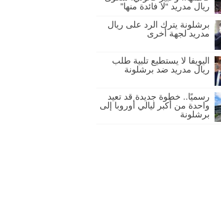
ريال مدريد “لا فائدة منها”
برشلونة يترك الرد على ريال
مدريد لجهة أخرى
اليويفا لا يستطيع تلبية طلب
ريال مدريد ضد برشلونة
رسميًا.. خطوة جديدة قد تعيد
واحدة من أكبر ليالي أوروبا إلى
برشلونة