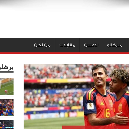
ميركاتو
الاعبين
مقابلات
من نحن
برشلو