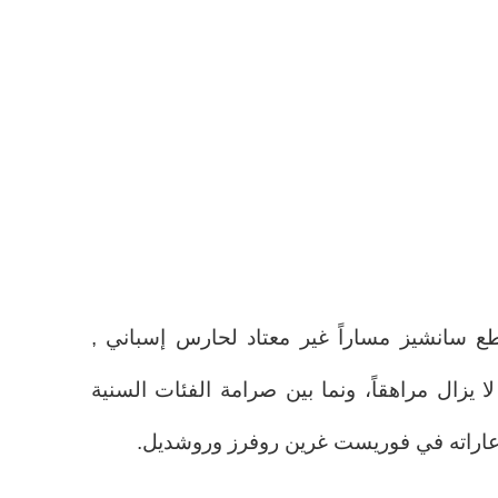
ع سانشيز مساراً غير معتاد لحارس إسباني ,
ا يزال مراهقاً، ونما بين صرامة الفئات السنية
عاراته في فوريست غرين روفرز وروشديل.