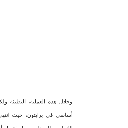
وخلال هذه العملية، البطيئة و
أساسي في برايتون، حيث انتهى ب