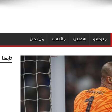
ميركاتو
الاعبين
مقابلات
من نحن
تابعن