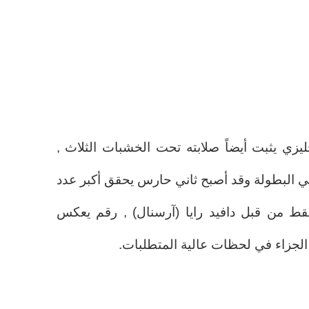
يزي يثبت أيضاً صلابته تحت الخشبات الثلاث ,
في البطولة وقد أصبح ثاني حارس يحقق أكبر عدد
فقط من قبل دافيد رايا (آرسنال) , رقم يعكس
لجزاء في لحظات عالية المتطلبات.