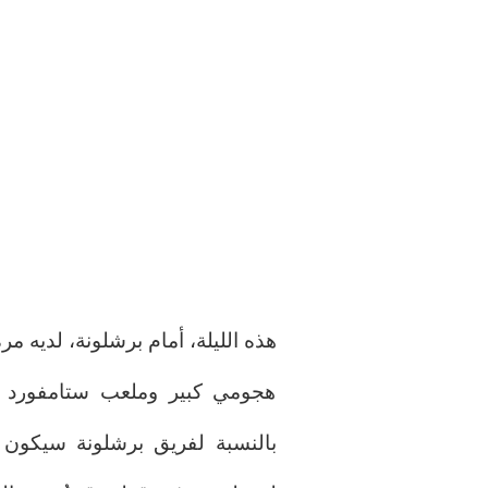
هذه الليلة، أمام برشلونة، لديه م
هجومي كبير وملعب ستامفورد بر
بالنسبة لفريق برشلونة سيكون سا