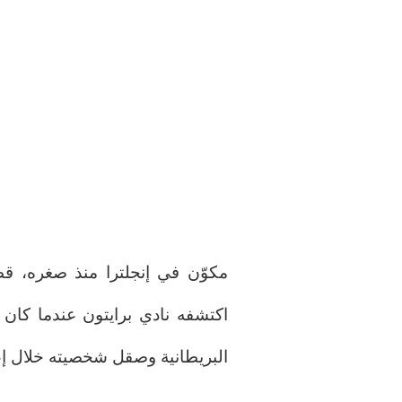
مكوّن في إنجلترا منذ صغره، قط
اكتشفه نادي برايتون عندما كان ل
البريطانية وصقل شخصيته خلال إ