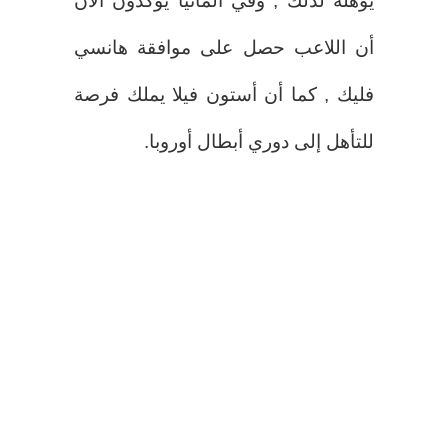
يؤهله لذلك , وفي ألمانيا يؤكدون الآن
أن اللاعب حصل على موافقة هانسي
فليك , كما أن أستون فيلا يملك فرصة
للتأهل إلى دوري أبطال أوروبا.