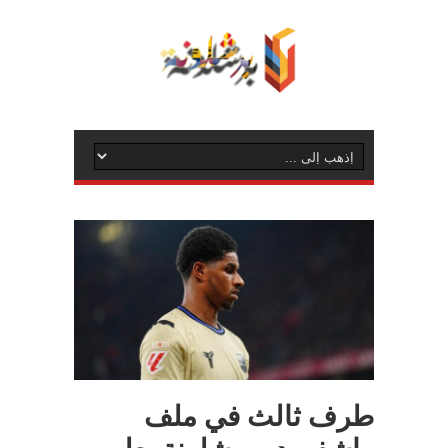
طرف ثالث في ملف