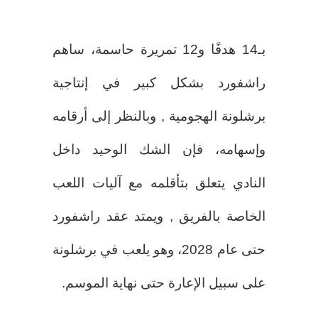
بـ14 هدفًا و12 تمريرة حاسمة، ساهم
راشفورد بشكل كبير في إنتاجية
برشلونة الهجومية , وبالنظر إلى أرقامه
وإسهامه، فإن الشك الوحيد داخل
النادي يتعلق بتأقلمه مع آليات اللعب
الخاصة بالفريق , ويمتد عقد راشفورد
حتى عام 2028، وهو يلعب في برشلونة
على سبيل الإعارة حتى نهاية الموسم.