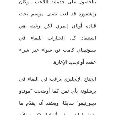
بالحصول على خدمات اللاعب , وكان
راشفورد قد لعب نصف موسم تحت
قيادة أوناي إيمري لكن رغبته هي
استنفاد كل الخيارات للبقاء في
سبوتيفاي كامب نو، سواء عبر شراء
عقده أو تجديد الإعارة.
الجناح الإنجليزي يرغب في البقاء في
برشلونة بأي ثمن كما أوضحت “موندو
ديبورتيفو” سابقًا، ويعتقد أنه يقدّم ما