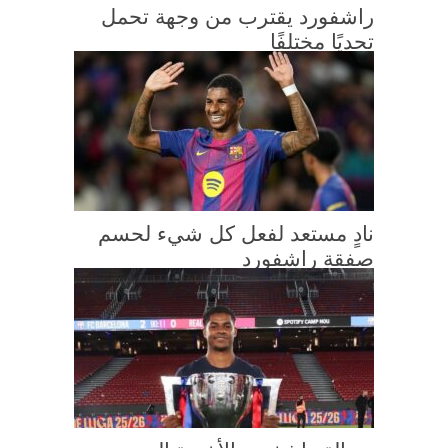
راشفورد يقترب من وجهة تحمل
تحديًا مختلفًا
نادٍ مستعد لفعل كل شيء لحسم
صفقة راشفورد