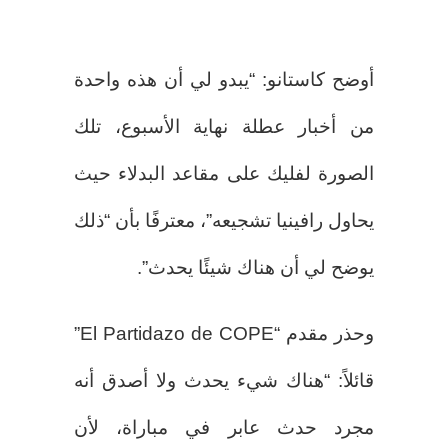
أوضح كاستانو: “يبدو لي أن هذه واحدة
من أخبار عطلة نهاية الأسبوع، تلك
الصورة لفليك على مقاعد البدلاء حيث
يحاول رافينيا تشجيعه”، معترفًا بأن “ذلك
يوضح لي أن هناك شيئًا يحدث”.
وحذر مقدم “El Partidazo de COPE”
قائلاً: “هناك شيء يحدث ولا أصدق أنه
مجرد حدث عابر في مباراة، لأن