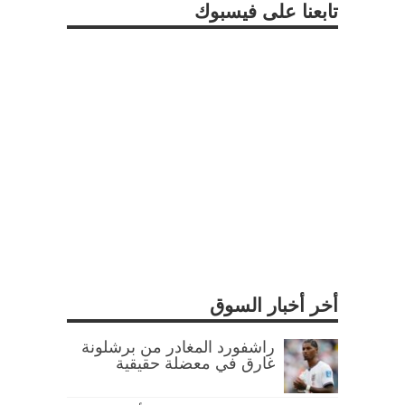
تابعنا على فيسبوك
أخر أخبار السوق
راشفورد المغادر من برشلونة
غارق في معضلة حقيقية