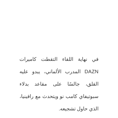
في نهاية اللقاء التقطت كاميرات
DAZN المدرب الألماني، يبدو عليه
القلق، جالسًا على مقاعد بدلاء
سبوتيفاي كامب نو ويتحدث مع رافينيا،
الذي حاول تشجيعه.