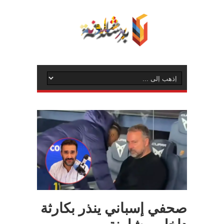
صحفي إسباني ينذر بكارثة