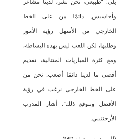
يلي: “طبيعي، نحن بشر، لدينا مشاعر
وأحاسيس, دائمًا من على الخط
الخارجي من الأسهل رؤية الأمور
وطلبها، لكن اللعب ليس بهذه البساطة،
ومع كثرة المباريات المتتالية، تقديم
أقصى ما لدينا دائمًا أصعب. نحن من
على الخط الخارجي نرغب في رؤية
الأفضل ونتوقع ذلك”، أشار المدرب
الأرجنتيني.
(المصدر : صحيفة MD)