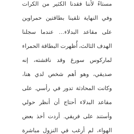
مستاءً لأننا فقدنا الكثير من الكرات
وفي النهاية تلقينا بطاقتين حمراوين
على مقاعد البدلاء… عندما سجلنا
الهدف الثالث، أُظهرت البطاقة الحمراء
لماركوس سورغ وقد ناقشته، إنه
صديقي، وهو أهم شخص لدي هنا،
وكانت المحادثة تدور في رأسي. على
مقاعد البدلاء أحتاج أن أنظر حولي
وأستند على فريقي. أردت أخذ بعض
الهواء، لم أرغب في النزول مباشرة