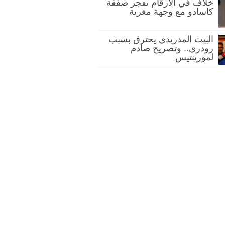
خلاف في الأرقام يفجر صفقة
كاسادو مع وجهة مغرية
البيت المدريدي يحترق بسبب
رودري.. وتصريح صادم
لمورينتيس