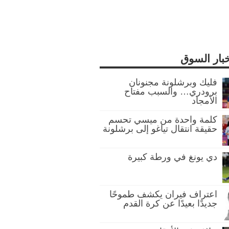
خبار السوق
فليك وبرشلونة مجنونان
برودري… والسبب مفتاح
الأمجاد
كلمة واحدة من ميسي تحسم
حقيقة انتقال تياغو إلى برشلونة
دي يونغ في ورطة كبيرة
اعتراف فيران يكشف طموحًا
جديدًا بعيدًا عن كرة القدم