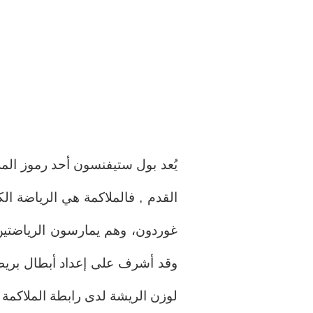
يُعد بول ستيفنسون أحد رموز الملا
القدم , فالملاكمة هي الرياضة الك
وقد أشرف على إعداد أبطال بريطان
لوزن الريشة لدى رابطة الملاكمة العالمية