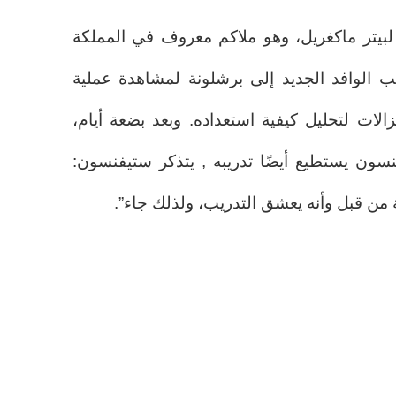
ا لبيتر ماكغريل، وهو ملاكم معروف في المملكة
 الوافد الجديد إلى برشلونة لمشاهدة عملية
الات لتحليل كيفية استعداده. وبعد بضعة أيام،
سون يستطيع أيضًا تدريبه , يتذكر ستيفنسون:
ة من قبل وأنه يعشق التدريب، ولذلك جاء”.