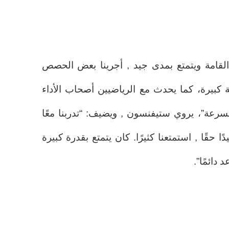
القامة ويتمتع بمدى جيد , أجرينا بعض الحصص
عة كبيرة، كما يحدث مع الرياضيين أصحاب الأداء
عة”، يروي ستيفنسون , ويضيف: “تدربنا معًا
حقًا , استمتعنا كثيرًا. كان يتمتع بقدرة كبيرة
دائمًا”.