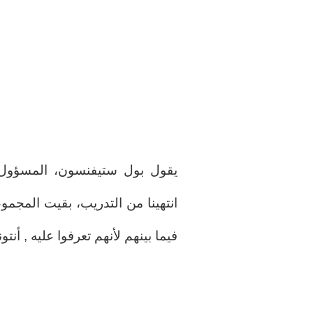
يقول بول ستيفنسون، المسؤول ع
انتهينا من التدريب، بقيت المجم
فيما بينهم لأنهم تعرفوا عليه , أن