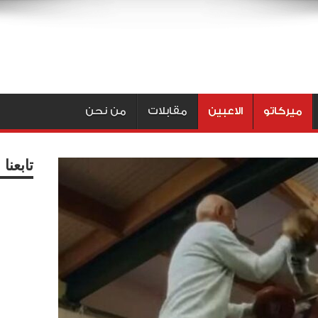
ميركاتو
الاعبين
مقابلات
من نحن
تابعن