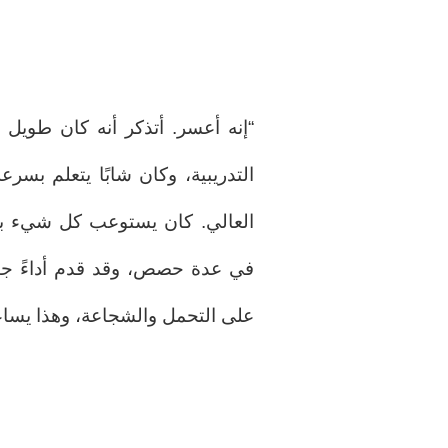
“إنه أعسر. أتذكر أنه كان طويل 
التدريبية، وكان شابًا يتعلم بسر
العالي. كان يستوعب كل شيء بسر
في عدة حصص، وقد قدم أداءً جيدًا 
على التحمل والشجاعة، وهذا يساعد 