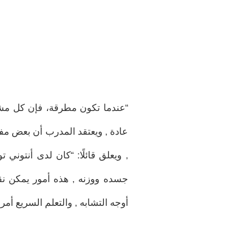
“عندما تكون مطرقة، فإن كل مشك
عادة , ويعتقد المدرب أن بعض مف
, ويعلق قائلًا: “كان لدى أنتوني تو
جسده ووزنه , هذه أمور يمكن نق
أوجه التشابه , والتعلم السريع أمر 